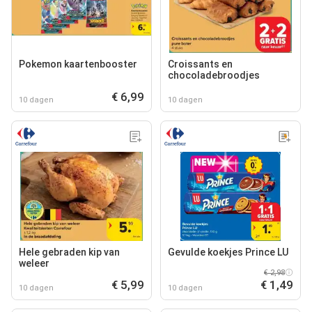
Pokemon kaartenbooster
Croissants en
chocoladebroodjes
€ 6,99
10 dagen
10 dagen
Hele gebraden kip van
Gevulde koekjes Prince LU
weleer
€ 2,98
€ 5,99
€ 1,49
10 dagen
10 dagen