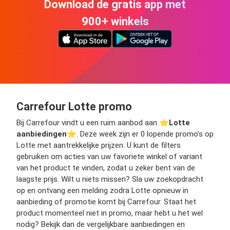
Download de gratis app met
900+ winkels
Carrefour Lotte promo
Bij Carrefour vindt u een ruim aanbod aan ⭐️
Lotte
aanbiedingen
⭐️. Deze week zijn er 0 lopende promo’s op
Lotte met aantrekkelijke prijzen. U kunt de filters
gebruiken om acties van uw favoriete winkel of variant
van het product te vinden, zodat u zeker bent van de
laagste prijs. Wilt u niets missen? Sla uw zoekopdracht
op en ontvang een melding zodra Lotte opnieuw in
aanbieding of promotie komt bij Carrefour. Staat het
product momenteel niet in promo, maar hebt u het wel
nodig? Bekijk dan de vergelijkbare aanbiedingen en