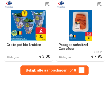
Grote pot bio kruiden
Praagse schnitzel
Carrefour
€ 12,34
€ 3,00
€ 7,95
10 dagen
10 dagen
Bekijk alle aanbiedingen (518)