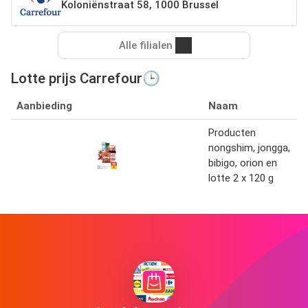
Koloniënstraat 58, 1000 Brussel
Alle filialen
Lotte prijs Carrefour🕒
Aanbieding
Naam
Producten
nongshim, jongga,
bibigo, orion en
lotte 2 x 120 g