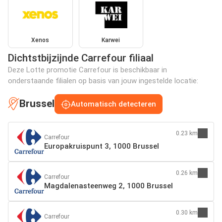
Xenos
Karwei
Dichtstbijzijnde Carrefour filiaal
Deze Lotte promotie Carrefour is beschikbaar in
onderstaande filialen op basis van jouw ingestelde locatie:
Brussel
Automatisch detecteren
0.23 km
Carrefour
Europakruispunt 3, 1000 Brussel
0.26 km
Carrefour
Magdalenasteenweg 2, 1000 Brussel
0.30 km
Carrefour