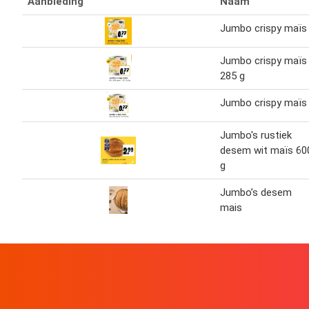
Aanbieding
Naam
Jumbo crispy maïs
Jumbo crispy maïs
285 g
Jumbo crispy maïs
Jumbo's rustiek
desem wit maïs 60
g
Jumbo’s desem
mais