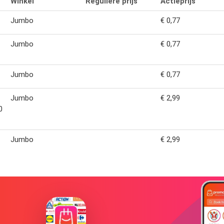
Winkel
Reguliere prijs
Actieprijs
Jumbo
€ 0,77
Jumbo
€ 0,77
Jumbo
€ 0,77
Jumbo
€ 2,99
0
Jumbo
€ 2,99