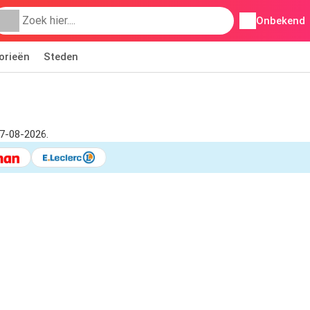
Onbekend
orieën
Steden
07-08-2026.