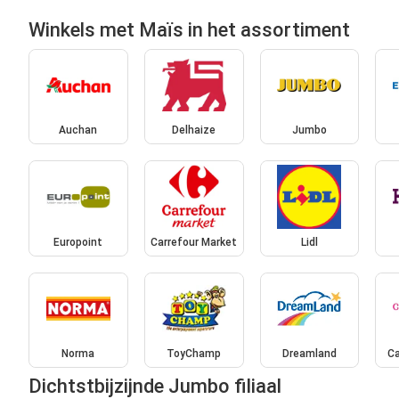
Winkels met Maïs in het assortiment
Auchan
Delhaize
Jumbo
Europoint
Carrefour Market
Lidl
Norma
ToyChamp
Dreamland
Ca
Dichtstbijzijnde Jumbo filiaal