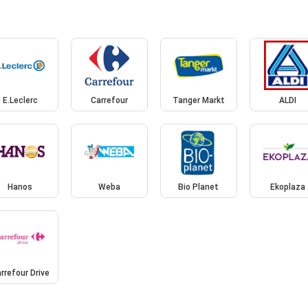
E.Leclerc
Carrefour
Tanger Markt
ALDI
Hanos
Weba
Bio Planet
Ekoplaza
rrefour Drive