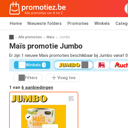
Home
Nieuwste folders
Promoties
Winkels
Categ
Alle promoties
Maïs
Jumbo
Maïs promotie Jumbo
Er zijn 1 nieuwe Maïs promoties beschikbaar bij Jumbo vanaf 
Winkels
1
Filters
Voeg toe
1 van
6 aanbiedingen