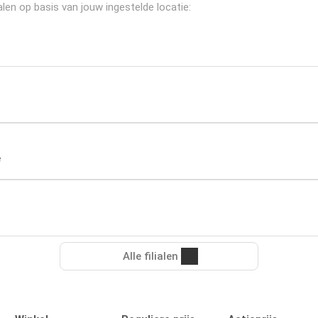
len op basis van jouw ingestelde locatie:
e
Alle filialen