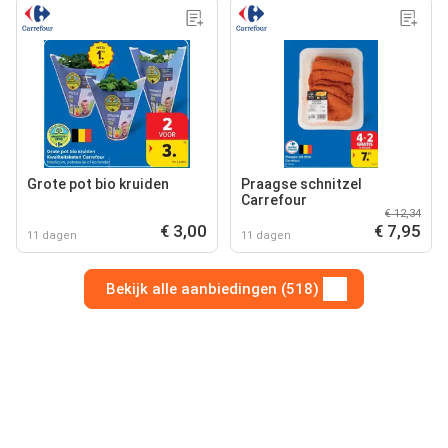
Grote pot bio kruiden
Praagse schnitzel
Carrefour
€ 12,34
€ 3,00
€ 7,95
11 dagen
11 dagen
Bekijk alle aanbiedingen (518)