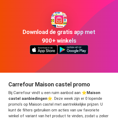
Download de gratis app met
900+ winkels
Carrefour Maison castel promo
Bij Carrefour vindt u een ruim aanbod aan ⭐️
Maison
castel aanbiedingen
⭐️. Deze week zijn er 0 lopende
promo’s op Maison castel met aantrekkelijke prijzen. U
kunt de filters gebruiken om acties van uw favoriete
winkel of variant van het product te vinden, zodat u zeker