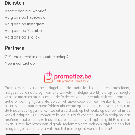
Diensten
Aanmelden nieuwsbrief
Volg ons op Facebook
Volg ons op Instagram
Volg ons op Youtube
Volg ons op TikTok
Partners
Geïnteresseerd in een partnerschap?
Neem contact op
Promotiez.be verzamelt dagelijks de actuele folders, reclamefolders,
magazines en catalogi van alle winkels in België. Zo blijft u op de hoogte
van kortingen en promoties uit de folder en vindt u gemakkelijk een promotie,
actie of korting tijdens de solden of uitverkoop van een winkel bij u in de
buurt. Vaak staan nieuwe folders als eerste op onze site, nog voor ze bij u in
de brievenbus liggen. U kan ze uiteraard ook op het werk, op school of in de
winkel bekijken. Sla Promotiez.be op in uw favorieten. Kleef vervolgens een
nee/nee sticker op uw brievenbus en bespaar veel tijd en geld.Bovendien
levert u met het lezen van digitale reclamefolders ook een bijdrage aan het
terugdringen van papierafval. Dus het is ook goed voor het milieu!