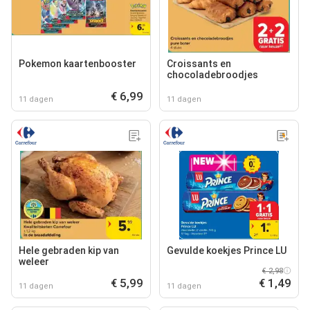
Pokemon kaartenbooster
Croissants en
chocoladebroodjes
€ 6,99
11 dagen
11 dagen
Hele gebraden kip van
Gevulde koekjes Prince LU
weleer
€ 2,98
€ 5,99
€ 1,49
11 dagen
11 dagen