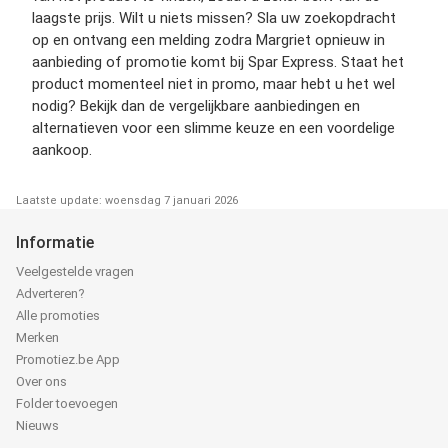
laagste prijs. Wilt u niets missen? Sla uw zoekopdracht
op en ontvang een melding zodra Margriet opnieuw in
aanbieding of promotie komt bij Spar Express. Staat het
product momenteel niet in promo, maar hebt u het wel
nodig? Bekijk dan de vergelijkbare aanbiedingen en
alternatieven voor een slimme keuze en een voordelige
aankoop.
Laatste update: woensdag 7 januari 2026
Informatie
Veelgestelde vragen
Adverteren?
Alle promoties
Merken
Promotiez.be App
Over ons
Folder toevoegen
Nieuws