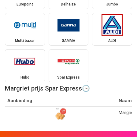
Europoint
Delhaize
Jumbo
Multi bazar
GAMMA
ALDI
Hubo
Spar Express
Margriet prijs Spar Express🕒
Aanbieding
Naam
Margriet