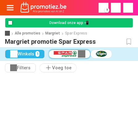
!
Download onze app 📲
Alle promoties
Margriet
Spar Express
Margriet promotie Spar Express
Winkels
1
Filters
Voeg toe