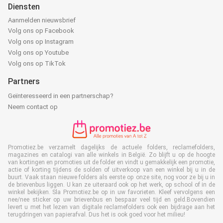
Diensten
Aanmelden nieuwsbrief
Volg ons op Facebook
Volg ons op Instagram
Volg ons op Youtube
Volg ons op TikTok
Partners
Geïnteresseerd in een partnerschap?
Neem contact op
Promotiez.be verzamelt dagelijks de actuele folders, reclamefolders,
magazines en catalogi van alle winkels in België. Zo blijft u op de hoogte
van kortingen en promoties uit de folder en vindt u gemakkelijk een promotie,
actie of korting tijdens de solden of uitverkoop van een winkel bij u in de
buurt. Vaak staan nieuwe folders als eerste op onze site, nog voor ze bij u in
de brievenbus liggen. U kan ze uiteraard ook op het werk, op school of in de
winkel bekijken. Sla Promotiez.be op in uw favorieten. Kleef vervolgens een
nee/nee sticker op uw brievenbus en bespaar veel tijd en geld.Bovendien
levert u met het lezen van digitale reclamefolders ook een bijdrage aan het
terugdringen van papierafval. Dus het is ook goed voor het milieu!