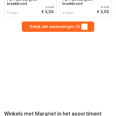
breekbrood
breekbrood
€ 4,29
€ 4,29
€ 3,50
€ 3,50
4 dagen
4 dagen
Bekijk alle aanbiedingen (4)
Winkels met Margriet in het assortiment