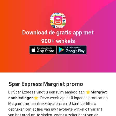
Download de gratis app met
900+ winkels
Spar Express Margriet promo
Bij Spar Express vindt u een ruim aanbod aan ⭐️
Margriet
aanbiedingen
⭐️. Deze week zijn er 0 lopende promo’s op
Margriet met aantrekkelijke prijzen. U kunt de filters
gebruiken om acties van uw favoriete winkel of variant
van het product te vinden, zodat u zeker bent van de