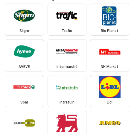
Sligro
Trafic
Bio Planet
AVEVE
Intermarché
NH Market
Spar
Intratuin
Lidl