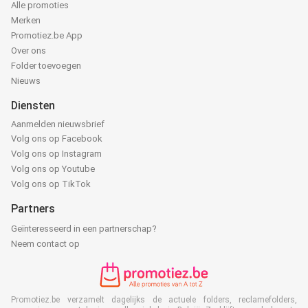
Alle promoties
Merken
Promotiez.be App
Over ons
Folder toevoegen
Nieuws
Diensten
Aanmelden nieuwsbrief
Volg ons op Facebook
Volg ons op Instagram
Volg ons op Youtube
Volg ons op TikTok
Partners
Geïnteresseerd in een partnerschap?
Neem contact op
Promotiez.be verzamelt dagelijks de actuele folders, reclamefolders,