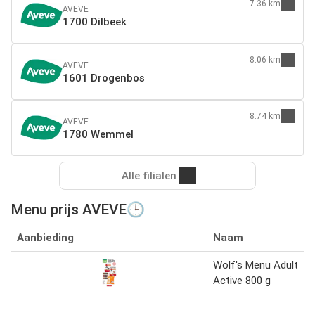
7.36 km
AVEVE
1700 Dilbeek
8.06 km
AVEVE
1601 Drogenbos
8.74 km
AVEVE
1780 Wemmel
Alle filialen
Menu prijs AVEVE🕒
Aanbieding
Naam
Wolf's Menu Adult
Active 800 g