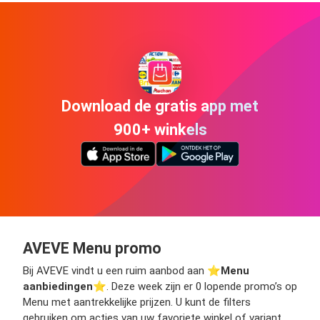
Download de gratis app met
900+ winkels
AVEVE Menu promo
Bij AVEVE vindt u een ruim aanbod aan ⭐️
Menu
aanbiedingen
⭐️. Deze week zijn er 0 lopende promo’s op
Menu met aantrekkelijke prijzen. U kunt de filters
gebruiken om acties van uw favoriete winkel of variant