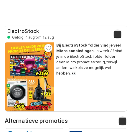
ElectroStock
Geldig: 4 aug t/m 12 aug
Bij ElectroStock folder vind je veel
Micro aanbiedingen.
In week 32 vind
je in de ElectroStock folder folder
geen Micro promoties terug, terwijl
andere winkels ze mogelijk wel
hebben. 👀
Alternatieve promoties