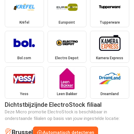
Krëfel
Europoint
Tupperware
Bol.com
Electro Depot
Kamera Express
Yess
Leen Bakker
Dreamland
Dichtstbijzijnde ElectroStock filiaal
Deze Micro promotie ElectroStock is beschikbaar in
onderstaande filialen op basis van jouw ingestelde locatie:
Brussel
Automatisch detecteren