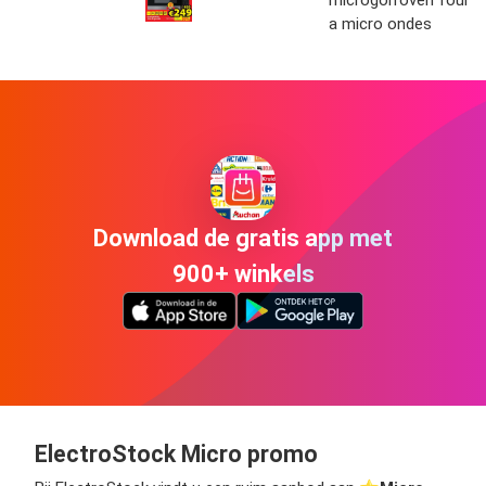
a micro ondes
Download de gratis app met
900+ winkels
ElectroStock Micro promo