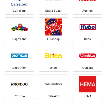
Carrefour
Supra Bazar
Auchan
Happyland
Euroshop
Hubo
Decathlon
Brico
Kruidvat
Pro-Duo
Selexion
HEMA