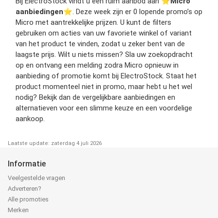
Bij ElectroStock vindt u een ruim aanbod aan ⭐️
Micro
aanbiedingen
⭐️. Deze week zijn er 0 lopende promo’s op
Micro met aantrekkelijke prijzen. U kunt de filters
gebruiken om acties van uw favoriete winkel of variant
van het product te vinden, zodat u zeker bent van de
laagste prijs. Wilt u niets missen? Sla uw zoekopdracht
op en ontvang een melding zodra Micro opnieuw in
aanbieding of promotie komt bij ElectroStock. Staat het
product momenteel niet in promo, maar hebt u het wel
nodig? Bekijk dan de vergelijkbare aanbiedingen en
alternatieven voor een slimme keuze en een voordelige
aankoop.
Laatste update: zaterdag 4 juli 2026
Informatie
Veelgestelde vragen
Adverteren?
Alle promoties
Merken