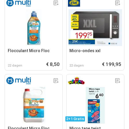
Flocculant Micro Floc
Micro-ondes xxl
€ 8,50
€ 199,95
22 dagen
22 dagen
2+1 Gratis
Flocculant Micro Floc
Micro tape twist