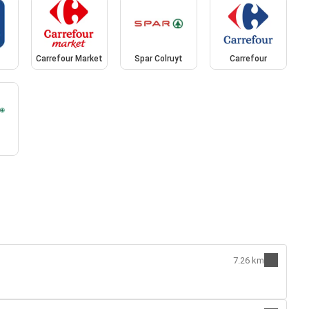
Carrefour Market
Spar Colruyt
Carrefour
7.26 km