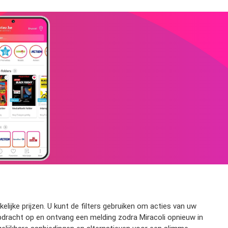
lijke prijzen. U kunt de filters gebruiken om acties van uw
kopdracht op en ontvang een melding zodra Miracoli opnieuw in