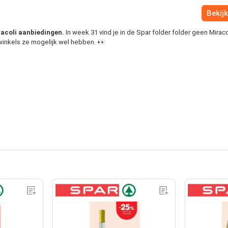
Bekijk
iracoli aanbiedingen.
In week 31 vind je in de Spar folder folder geen Miraco
 winkels ze mogelijk wel hebben. 👀