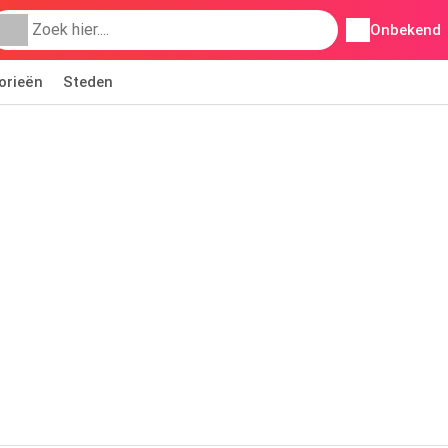
Onbekend
orieën
Steden