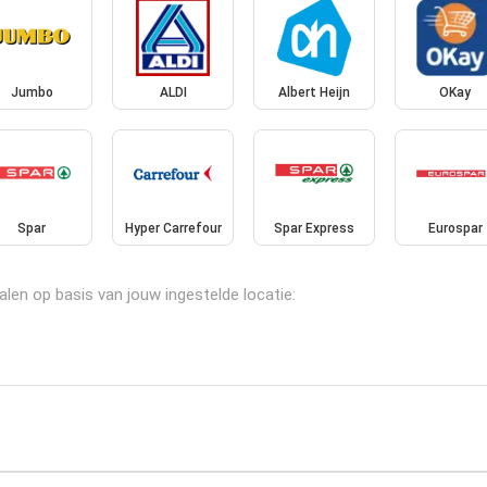
Jumbo
ALDI
Albert Heijn
OKay
Spar
Hyper Carrefour
Spar Express
Eurospar
alen op basis van jouw ingestelde locatie: