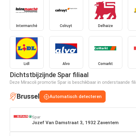
Intermarché
Colruyt
Delhaize
Lidl
Alvo
Comarkt
Dichtstbijzijnde Spar filiaal
Deze Miracoli promotie Spar is beschikbaar in onderstaande fili
Brussel
Automatisch detecteren
Spar
Jozef Van Damstraat 3, 1932 Zaventem