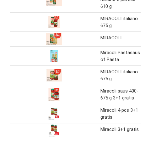
610 g
MIRACOLI italiano
675 g
MIRACOLI
Miracoli Pastasaus
of Pasta
MIRACOLI italiano
675 g
Miracoli saus 400-
675 g 3+1 gratis
Miracoli 4 pcs 3+1
gratis
Miracoli 3+1 gratis