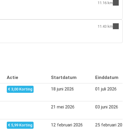
11.16 km
11.43 km
Actie
Startdatum
Einddatum
18 juni 2026
01 juli 2026
€ 3,00 Korting
21 mei 2026
03 juni 2026
12 februari 2026
25 februari 2026
€ 5,99 Korting