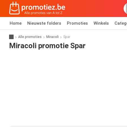
Home
Nieuwste folders
Promoties
Winkels
Categ
Alle promoties
Miracoli
Spar
Miracoli promotie Spar