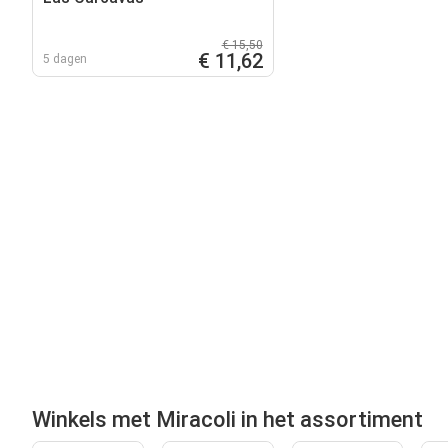
€ 15,50
€ 11,62
5 dagen
Winkels met Miracoli in het assortiment