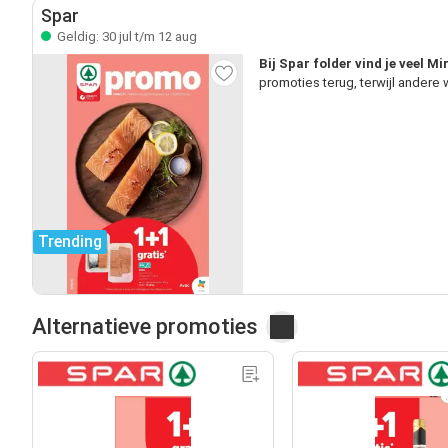
Spar
Geldig: 30 jul t/m 12 aug
Bij Spar folder vind je veel M
promoties terug, terwijl andere
Trending
Alternatieve promoties