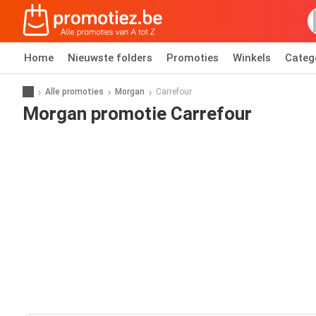
Home
Nieuwste folders
Promoties
Winkels
Categ
Alle promoties
Morgan
Carrefour
Morgan promotie Carrefour