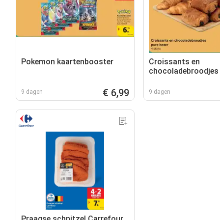
Pokemon kaartenbooster
Croissants en
chocoladebroodjes
€ 6,99
9 dagen
9 dagen
Praagse schnitzel Carrefour