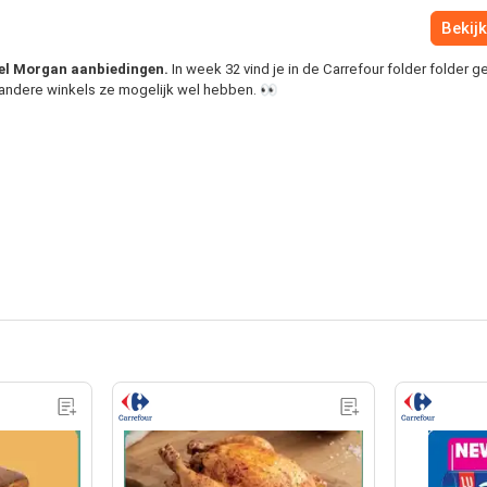
Bekijk
veel Morgan aanbiedingen.
In week 32 vind je in de Carrefour folder folder g
 andere winkels ze mogelijk wel hebben. 👀