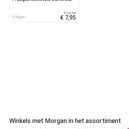
€ 12,34
€ 7,95
9 dagen
Winkels met Morgan in het assortiment