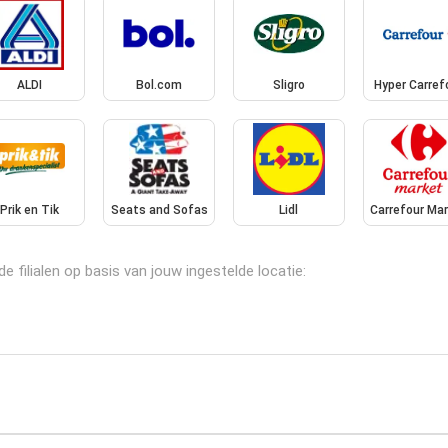
ALDI
Bol.com
Sligro
Hyper Carref
Prik en Tik
Seats and Sofas
Lidl
Carrefour Ma
filialen op basis van jouw ingestelde locatie: