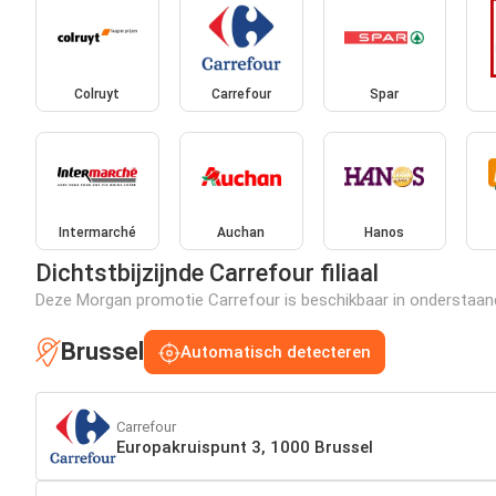
Colruyt
Carrefour
Spar
Intermarché
Auchan
Hanos
Dichtstbijzijnde Carrefour filiaal
Deze Morgan promotie Carrefour is beschikbaar in onderstaande 
Brussel
Automatisch detecteren
Carrefour
Europakruispunt 3, 1000 Brussel