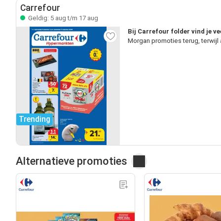
Carrefour
Geldig: 5 aug t/m 17 aug
Bij Carrefour folder vind je 
Morgan promoties terug, terwijl
Trending
Alternatieve promoties