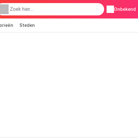
Onbekend
orieën
Steden