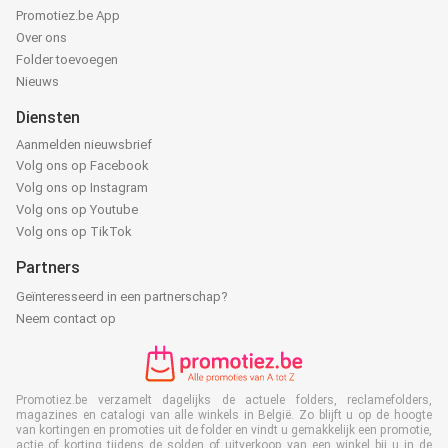
Promotiez.be App
Over ons
Folder toevoegen
Nieuws
Diensten
Aanmelden nieuwsbrief
Volg ons op Facebook
Volg ons op Instagram
Volg ons op Youtube
Volg ons op TikTok
Partners
Geïnteresseerd in een partnerschap?
Neem contact op
Promotiez.be verzamelt dagelijks de actuele folders, reclamefolders,
magazines en catalogi van alle winkels in België. Zo blijft u op de hoogte
van kortingen en promoties uit de folder en vindt u gemakkelijk een promotie,
actie of korting tijdens de solden of uitverkoop van een winkel bij u in de