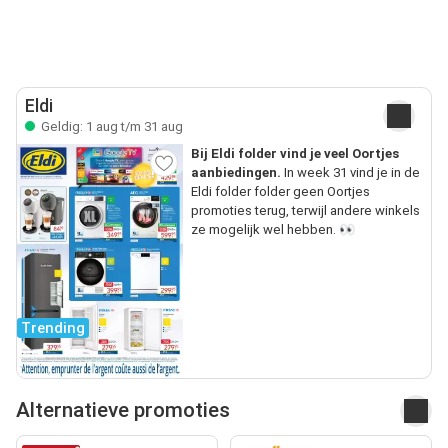
Eldi
Geldig: 1 aug t/m 31 aug
Bij Eldi folder vind je veel Oortjes
aanbiedingen.
In week 31 vind je in de
Eldi folder folder geen Oortjes
promoties terug, terwijl andere winkels
ze mogelijk wel hebben. 👀
Trending
Alternatieve promoties