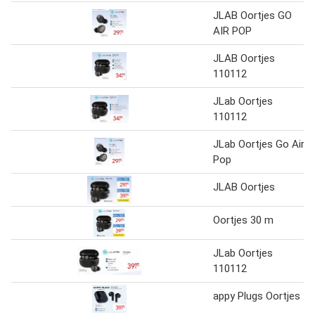
JLAB Oortjes GO
AIR POP
JLAB Oortjes
110112
JLab Oortjes
110112
JLab Oortjes Go Air
Pop
JLAB Oortjes
Oortjes 30 m
JLab Oortjes
110112
appy Plugs Oortjes