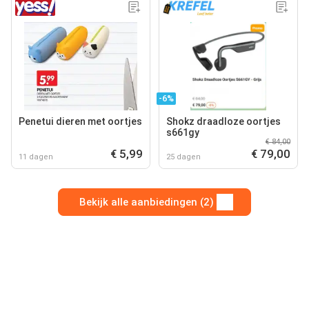
-6%
Penetui dieren met oortjes
Shokz draadloze oortjes
s661gy
€ 84,00
€ 5,99
€ 79,00
11 dagen
25 dagen
Bekijk alle aanbiedingen (2)