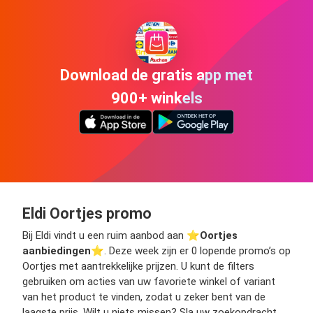
Download de gratis app met
900+ winkels
Eldi Oortjes promo
Bij Eldi vindt u een ruim aanbod aan ⭐️
Oortjes
aanbiedingen
⭐️. Deze week zijn er 0 lopende promo’s op
Oortjes met aantrekkelijke prijzen. U kunt de filters
gebruiken om acties van uw favoriete winkel of variant
van het product te vinden, zodat u zeker bent van de
laagste prijs. Wilt u niets missen? Sla uw zoekopdracht