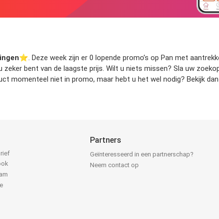
ingen
⭐️. Deze week zijn er 0 lopende promo’s op Pan met aantrekkel
t u zeker bent van de laagste prijs. Wilt u niets missen? Sla uw zoe
ct momenteel niet in promo, maar hebt u het wel nodig? Bekijk dan 
Partners
rief
Geïnteresseerd in een partnerschap?
ook
Neem contact op
ram
e
k