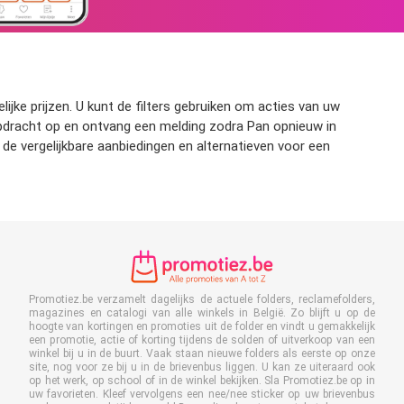
ijke prijzen. U kunt de filters gebruiken om acties van uw
kopdracht op en ontvang een melding zodra Pan opnieuw in
de vergelijkbare aanbiedingen en alternatieven voor een
Promotiez.be verzamelt dagelijks de actuele folders, reclamefolders,
magazines en catalogi van alle winkels in België. Zo blijft u op de
hoogte van kortingen en promoties uit de folder en vindt u gemakkelijk
een promotie, actie of korting tijdens de solden of uitverkoop van een
winkel bij u in de buurt. Vaak staan nieuwe folders als eerste op onze
site, nog voor ze bij u in de brievenbus liggen. U kan ze uiteraard ook
op het werk, op school of in de winkel bekijken. Sla Promotiez.be op in
uw favorieten. Kleef vervolgens een nee/nee sticker op uw brievenbus