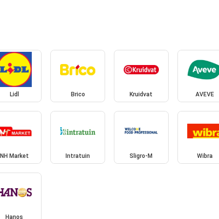
Lidl
Brico
Kruidvat
AVEVE
NH Market
Intratuin
Sligro-M
Wibra
Hanos