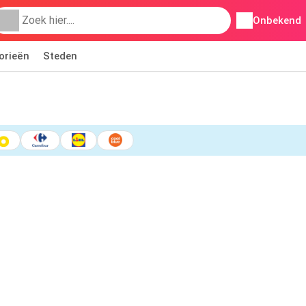
Onbekend
orieën
Steden