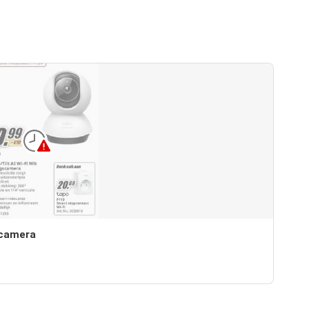
scamera