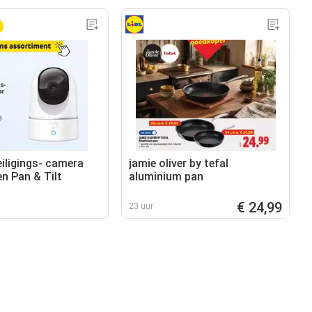
iligings- camera
jamie oliver by tefal
n Pan & Tilt
aluminium pan
€ 24,99
23 uur