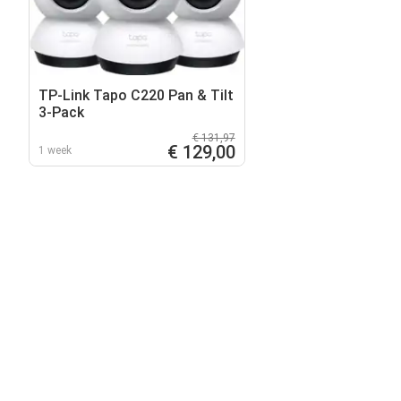
TP-Link Tapo C220 Pan & Tilt
3-Pack
€ 131,97
€ 129,00
1 week