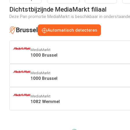
Dichtstbijzijnde MediaMarkt filiaal
Deze Pan promotie MediaMarkt is beschikbaar in onderstaande fi
Brussel
Automatisch detecteren
MediaMarkt
1000 Brussel
MediaMarkt
1000 Brussel
MediaMarkt
1082 Wemmel