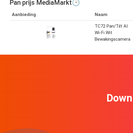
Pan prijs MediaMarkt🕒
Aanbieding
Naam
TC72 Pan/Tilt AI
Wi-Fi Wit
Bewakingscamera
Downl