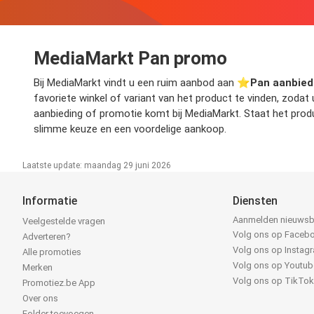
MediaMarkt Pan promo
Bij MediaMarkt vindt u een ruim aanbod aan ⭐️
Pan aanbied
favoriete winkel of variant van het product te vinden, zoda
aanbieding of promotie komt bij MediaMarkt. Staat het produ
slimme keuze en een voordelige aankoop.
Laatste update: maandag 29 juni 2026
Informatie
Diensten
Aanmelden nieuwsb
Veelgestelde vragen
Volg ons op Faceb
Adverteren?
Volg ons op Instag
Alle promoties
Volg ons op Youtub
Merken
Volg ons op TikTo
Promotiez.be App
Over ons
Folder toevoegen