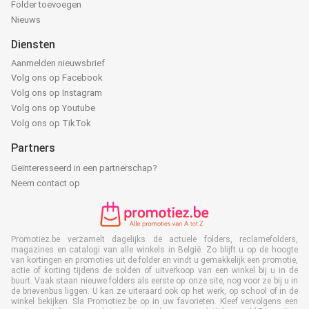
Folder toevoegen
Nieuws
Diensten
Aanmelden nieuwsbrief
Volg ons op Facebook
Volg ons op Instagram
Volg ons op Youtube
Volg ons op TikTok
Partners
Geïnteresseerd in een partnerschap?
Neem contact op
Promotiez.be verzamelt dagelijks de actuele folders, reclamefolders,
magazines en catalogi van alle winkels in België. Zo blijft u op de hoogte
van kortingen en promoties uit de folder en vindt u gemakkelijk een promotie,
actie of korting tijdens de solden of uitverkoop van een winkel bij u in de
buurt. Vaak staan nieuwe folders als eerste op onze site, nog voor ze bij u in
de brievenbus liggen. U kan ze uiteraard ook op het werk, op school of in de
winkel bekijken. Sla Promotiez.be op in uw favorieten. Kleef vervolgens een