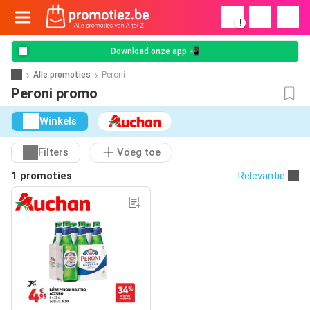
!
Download onze app 📲
Alle promoties
Peroni
Peroni promo
Winkels
Filters
Voeg toe
1 promoties
Relevantie