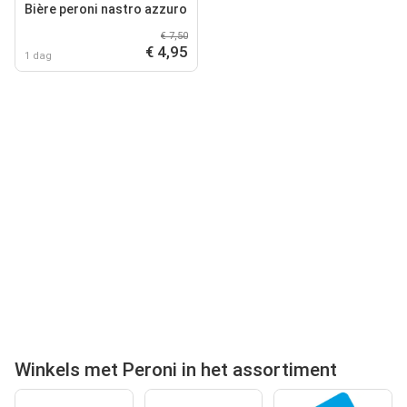
Bière peroni nastro azzuro
€ 7,50
€ 4,95
1 dag
Winkels met Peroni in het assortiment