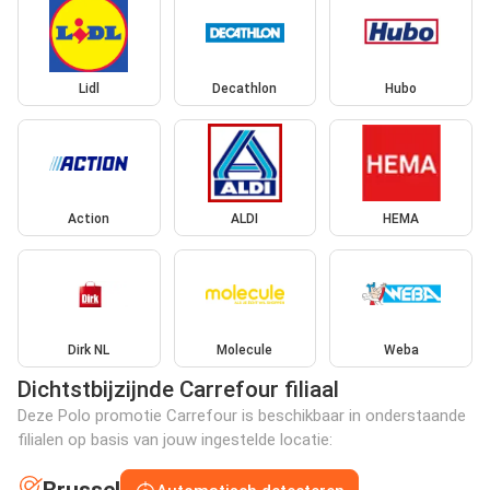
Lidl
Decathlon
Hubo
Action
ALDI
HEMA
Dirk NL
Molecule
Weba
Dichtstbijzijnde Carrefour filiaal
Deze Polo promotie Carrefour is beschikbaar in onderstaande
filialen op basis van jouw ingestelde locatie: