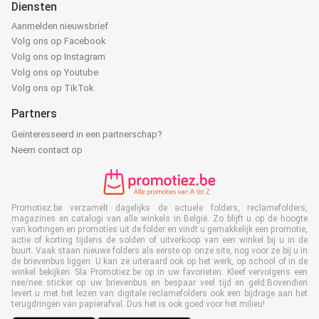
Diensten
Aanmelden nieuwsbrief
Volg ons op Facebook
Volg ons op Instagram
Volg ons op Youtube
Volg ons op TikTok
Partners
Geïnteresseerd in een partnerschap?
Neem contact op
Promotiez.be verzamelt dagelijks de actuele folders, reclamefolders,
magazines en catalogi van alle winkels in België. Zo blijft u op de hoogte
van kortingen en promoties uit de folder en vindt u gemakkelijk een promotie,
actie of korting tijdens de solden of uitverkoop van een winkel bij u in de
buurt. Vaak staan nieuwe folders als eerste op onze site, nog voor ze bij u in
de brievenbus liggen. U kan ze uiteraard ook op het werk, op school of in de
winkel bekijken. Sla Promotiez.be op in uw favorieten. Kleef vervolgens een
nee/nee sticker op uw brievenbus en bespaar veel tijd en geld.Bovendien
levert u met het lezen van digitale reclamefolders ook een bijdrage aan het
terugdringen van papierafval. Dus het is ook goed voor het milieu!