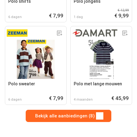
Polo shirts
Polo jongens
€ 12,99
€ 7,99
€ 9,99
6 dagen
1 dag
Polo sweater
Polo met lange mouwen
€ 7,99
€ 45,99
6 dagen
4 maanden
Bekijk alle aanbiedingen (8)