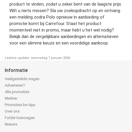
product te vinden, zodat u zeker bent van de laagste prijs.
Wilt u niets missen? Sla uw zoekopdracht op en ontvang
een melding zodra Polo opnieuw in aanbieding of
promotie komt bij Carrefour. Staat het product
momenteel niet in promo, maar hebt u het wel nodig?
Bekijk dan de vergelijkbare aanbiedingen en alternatieven
voor een slimme keuze en een voordelige aankoop.
Laatste update: woensdag 7 januari 2026
Informatie
Veelgestelde vragen
Adverteren?
Alle promoties
Merken
Promotiez.be App
Over ons
Folder toevoegen
Nieuws