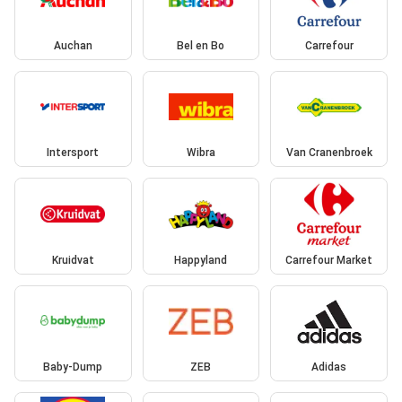
Auchan
Bel en Bo
Carrefour
Intersport
Wibra
Van Cranenbroek
Kruidvat
Happyland
Carrefour Market
Baby-Dump
ZEB
Adidas