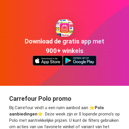
Download de gratis app met
900+ winkels
Carrefour Polo promo
Bij Carrefour vindt u een ruim aanbod aan ⭐️
Polo
aanbiedingen
⭐️. Deze week zijn er 0 lopende promo’s op
Polo met aantrekkelijke prijzen. U kunt de filters gebruiken
om acties van uw favoriete winkel of variant van het