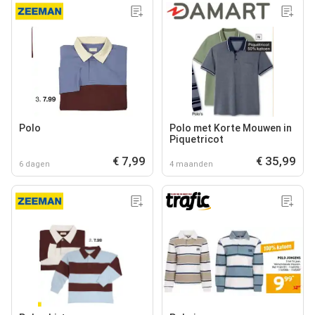
Polo
Polo met Korte Mouwen in
Piquetricot
€ 7,99
€ 35,99
6 dagen
4 maanden