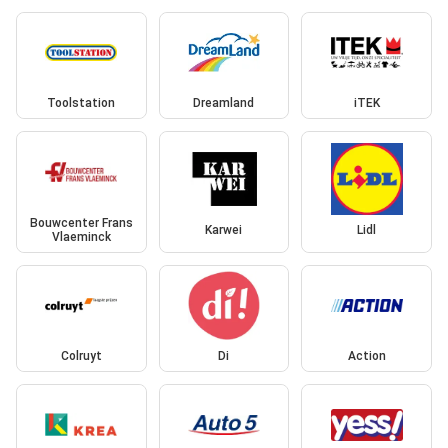
Toolstation
Dreamland
iTEK
Bouwcenter Frans
Karwei
Lidl
Vlaeminck
Colruyt
Di
Action