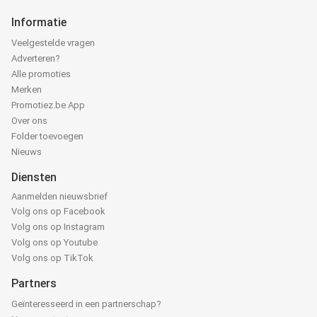
Informatie
Veelgestelde vragen
Adverteren?
Alle promoties
Merken
Promotiez.be App
Over ons
Folder toevoegen
Nieuws
Diensten
Aanmelden nieuwsbrief
Volg ons op Facebook
Volg ons op Instagram
Volg ons op Youtube
Volg ons op TikTok
Partners
Geïnteresseerd in een partnerschap?