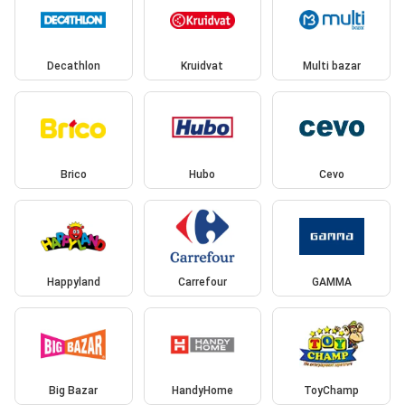
Decathlon
Kruidvat
Multi bazar
Brico
Hubo
Cevo
Happyland
Carrefour
GAMMA
Big Bazar
HandyHome
ToyChamp