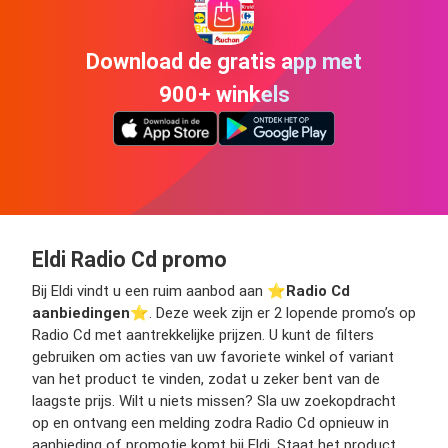
Download de gratis app met
900+ winkels
Eldi Radio Cd promo
Bij Eldi vindt u een ruim aanbod aan ⭐️
Radio Cd
aanbiedingen
⭐️. Deze week zijn er 2 lopende promo’s op
Radio Cd met aantrekkelijke prijzen. U kunt de filters
gebruiken om acties van uw favoriete winkel of variant
van het product te vinden, zodat u zeker bent van de
laagste prijs. Wilt u niets missen? Sla uw zoekopdracht
op en ontvang een melding zodra Radio Cd opnieuw in
aanbieding of promotie komt bij Eldi. Staat het product