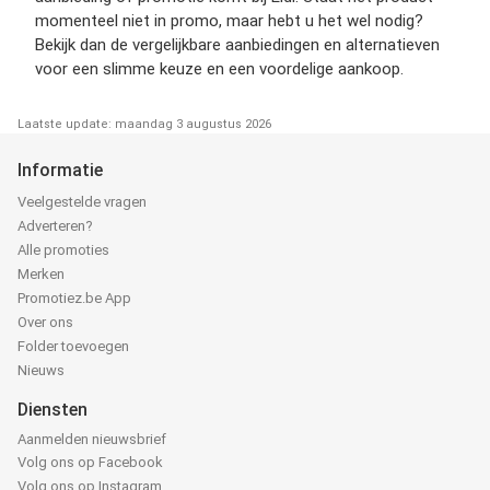
momenteel niet in promo, maar hebt u het wel nodig?
Bekijk dan de vergelijkbare aanbiedingen en alternatieven
voor een slimme keuze en een voordelige aankoop.
Laatste update: maandag 3 augustus 2026
Informatie
Veelgestelde vragen
Adverteren?
Alle promoties
Merken
Promotiez.be App
Over ons
Folder toevoegen
Nieuws
Diensten
Aanmelden nieuwsbrief
Volg ons op Facebook
Volg ons op Instagram