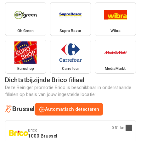
Oh Green
Supra Bazar
Wibra
Euroshop
Carrefour
MediaMarkt
Dichtstbijzijnde Brico filiaal
Deze Reiniger promotie Brico is beschikbaar in onderstaande
filialen op basis van jouw ingestelde locatie:
Brussel
Automatisch detecteren
0.51 km
Brico
1000 Brussel