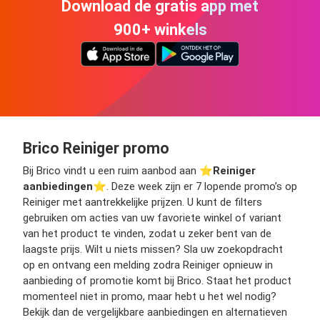
Download de gratis app met
900+ winkels
Brico Reiniger promo
Bij Brico vindt u een ruim aanbod aan ⭐️
Reiniger
aanbiedingen
⭐️. Deze week zijn er 7 lopende promo’s op
Reiniger met aantrekkelijke prijzen. U kunt de filters
gebruiken om acties van uw favoriete winkel of variant
van het product te vinden, zodat u zeker bent van de
laagste prijs. Wilt u niets missen? Sla uw zoekopdracht
op en ontvang een melding zodra Reiniger opnieuw in
aanbieding of promotie komt bij Brico. Staat het product
momenteel niet in promo, maar hebt u het wel nodig?
Bekijk dan de vergelijkbare aanbiedingen en alternatieven