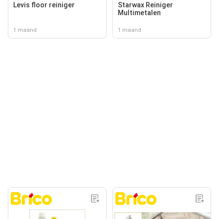
Levis floor reiniger
Starwax Reiniger
Multimetalen
1 maand
1 maand