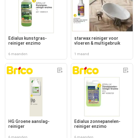
Edialux kunstgras-
starwax reiniger voor
reiniger enzimo
vloeren & multigebruik
6 maanden
1 maand
HG Groene aanslag-
Edialux zonnepanelen-
reiniger
reiniger enzimo
6 maanden
6 maanden