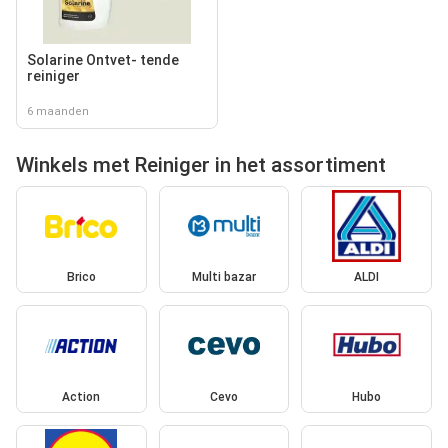
Solarine Ontvet- tende
reiniger
6 maanden
Winkels met Reiniger in het assortiment
Brico
Multi bazar
ALDI
Action
Cevo
Hubo