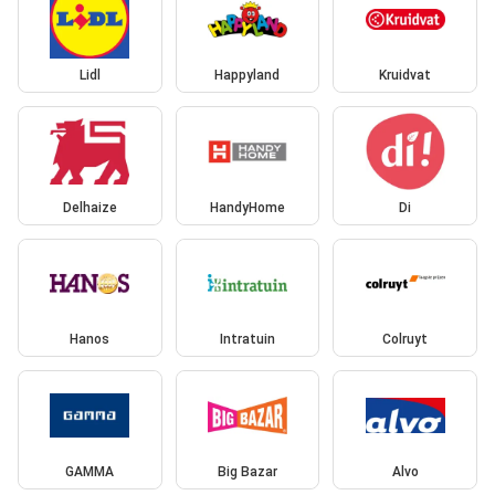
Lidl
Happyland
Kruidvat
Delhaize
HandyHome
Di
Hanos
Intratuin
Colruyt
GAMMA
Big Bazar
Alvo