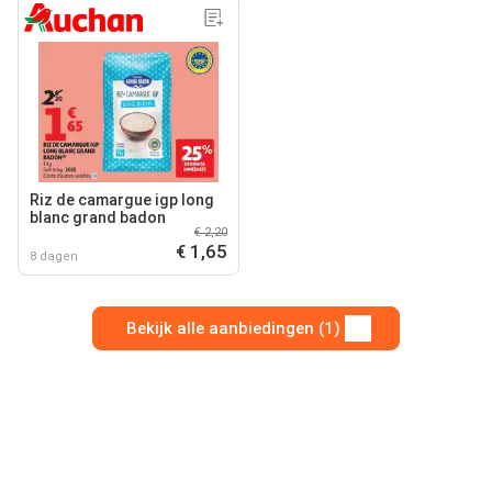
Riz de camargue igp long
blanc grand badon
€ 2,20
€ 1,65
8 dagen
Bekijk alle aanbiedingen (1)