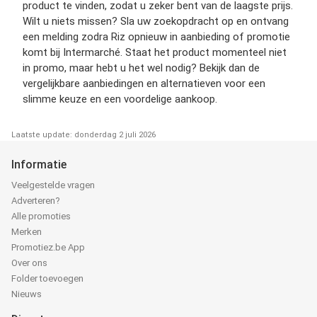
product te vinden, zodat u zeker bent van de laagste prijs.
Wilt u niets missen? Sla uw zoekopdracht op en ontvang
een melding zodra Riz opnieuw in aanbieding of promotie
komt bij Intermarché. Staat het product momenteel niet
in promo, maar hebt u het wel nodig? Bekijk dan de
vergelijkbare aanbiedingen en alternatieven voor een
slimme keuze en een voordelige aankoop.
Laatste update: donderdag 2 juli 2026
Informatie
Veelgestelde vragen
Adverteren?
Alle promoties
Merken
Promotiez.be App
Over ons
Folder toevoegen
Nieuws