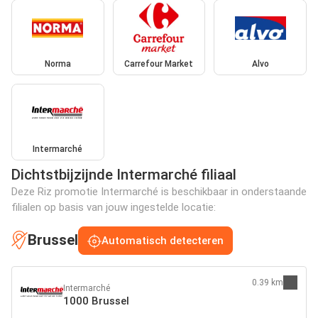
Norma
Carrefour Market
Alvo
Intermarché
Dichtstbijzijnde Intermarché filiaal
Deze Riz promotie Intermarché is beschikbaar in onderstaande
filialen op basis van jouw ingestelde locatie:
Brussel
Automatisch detecteren
0.39 km
Intermarché
1000 Brussel