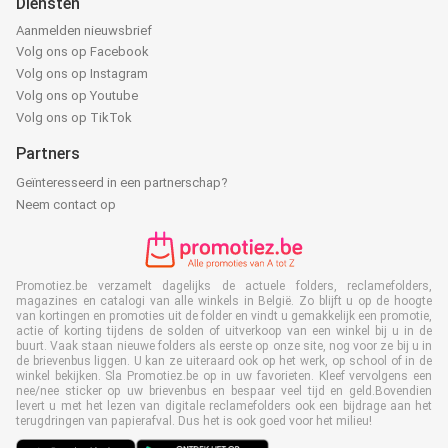
Diensten
Aanmelden nieuwsbrief
Volg ons op Facebook
Volg ons op Instagram
Volg ons op Youtube
Volg ons op TikTok
Partners
Geïnteresseerd in een partnerschap?
Neem contact op
Promotiez.be verzamelt dagelijks de actuele folders, reclamefolders,
magazines en catalogi van alle winkels in België. Zo blijft u op de hoogte
van kortingen en promoties uit de folder en vindt u gemakkelijk een promotie,
actie of korting tijdens de solden of uitverkoop van een winkel bij u in de
buurt. Vaak staan nieuwe folders als eerste op onze site, nog voor ze bij u in
de brievenbus liggen. U kan ze uiteraard ook op het werk, op school of in de
winkel bekijken. Sla Promotiez.be op in uw favorieten. Kleef vervolgens een
nee/nee sticker op uw brievenbus en bespaar veel tijd en geld.Bovendien
levert u met het lezen van digitale reclamefolders ook een bijdrage aan het
terugdringen van papierafval. Dus het is ook goed voor het milieu!