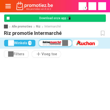
!
Download onze app 📲
Alle promoties
Riz
Intermarché
Riz promotie Intermarché
Winkels
1
Filters
Voeg toe