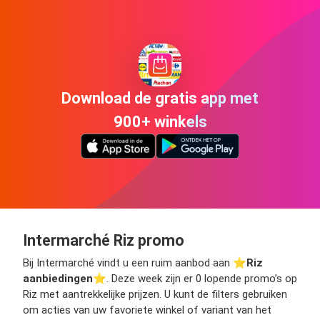
Download de gratis app met
900+ winkels
Intermarché Riz promo
Bij Intermarché vindt u een ruim aanbod aan ⭐️
Riz
aanbiedingen
⭐️. Deze week zijn er 0 lopende promo’s op
Riz met aantrekkelijke prijzen. U kunt de filters gebruiken
om acties van uw favoriete winkel of variant van het