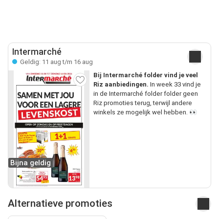
Intermarché
Geldig: 11 aug t/m 16 aug
Bij Intermarché folder vind je veel
Riz aanbiedingen.
In week 33 vind je
in de Intermarché folder folder geen
Riz promoties terug, terwijl andere
winkels ze mogelijk wel hebben. 👀
Bijna geldig
Alternatieve promoties