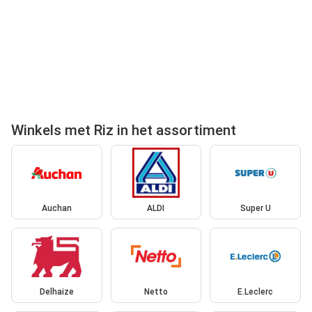
Winkels met Riz in het assortiment
Auchan
ALDI
Super U
Delhaize
Netto
E.Leclerc