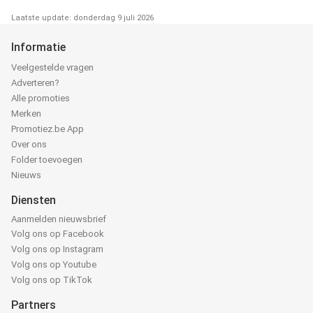
Laatste update: donderdag 9 juli 2026
Informatie
Veelgestelde vragen
Adverteren?
Alle promoties
Merken
Promotiez.be App
Over ons
Folder toevoegen
Nieuws
Diensten
Aanmelden nieuwsbrief
Volg ons op Facebook
Volg ons op Instagram
Volg ons op Youtube
Volg ons op TikTok
Partners