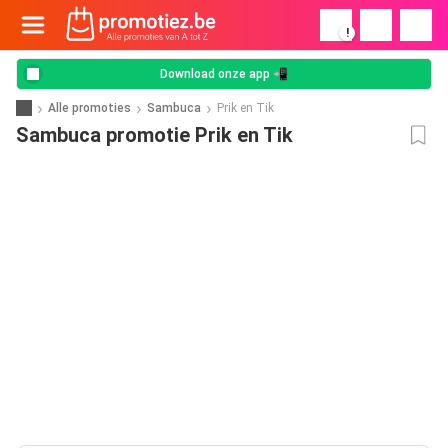
!
Download onze app 📲
Alle promoties
Sambuca
Prik en Tik
Sambuca promotie Prik en Tik