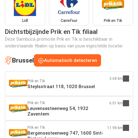
Lidl
Carrefour
Prik en Tik
Dichtstbijzijnde Prik en Tik filiaal
Deze Sambuca promotie Prik en Tik is beschikbaar in
onderstaande filialen op basis van jouw ingestelde locatie:
Brussel
Automatisch detecteren
3.68 km
Prik en Tik
Steylsstraat 118, 1020 Brussel
Prik en Tik
6.01 km
Leuvensesteenweg 54, 1932
Zaventem
Prik en Tik
11.98 km
Bergensesteenweg 747, 1600 Sint-