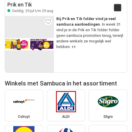
Prik en Tik
Geldig: 29 jul t/m 29 aug
Bij Prik en Tik folder vind je veel
sambuca aanbiedingen.
In week 31
vind je in de Prik en Tik folder folder
geen sambuca promoties terug, terwijl
andere winkels ze mogelijk wel
hebben. 👀
Winkels met Sambuca in het assortiment
Colruyt
ALDI
Sligro