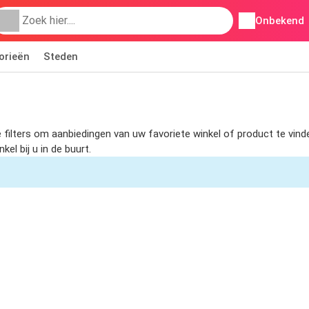
Onbekend
orieën
Steden
e filters om aanbiedingen van uw favoriete winkel of product te vin
l bij u in de buurt.