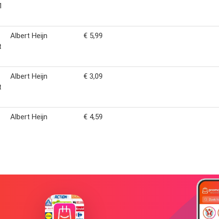
1
Albert Heijn
€ 5,99
t
Albert Heijn
€ 3,09
t
Albert Heijn
€ 4,59