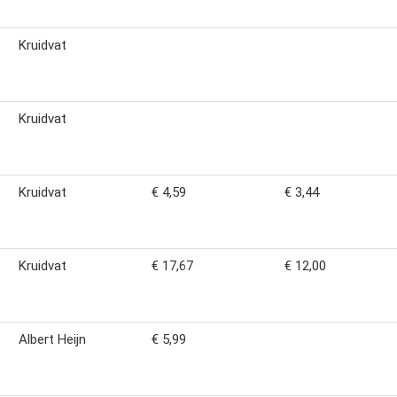
Kruidvat
Kruidvat
Kruidvat
€ 4,59
€ 3,44
Kruidvat
€ 17,67
€ 12,00
Albert Heijn
€ 5,99