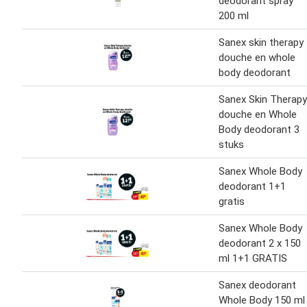
deodorant spray
200 ml
Sanex skin therapy
douche en whole
body deodorant
Sanex Skin Therapy
douche en Whole
Body deodorant 3
stuks
Sanex Whole Body
deodorant 1+1
gratis
Sanex Whole Body
deodorant 2 x 150
ml 1+1 GRATIS
Sanex deodorant
Whole Body 150 ml