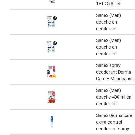
1+1 GRATIS
Sanex (Men)
douche en
deodorant
Sanex (Men)
douche en
deodorant
Sanex spray
deodorant Derma
Care + Menopause
Sanex (Men)
douche 400 ml en
deodorant
Sanex Derma care
extra control
deodorant spray