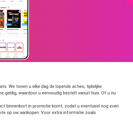
s. We tonen u elke dag de lopende acties, tijdelijke
ne geldig, waardoor u eenvoudig bestelt vanuit huis. Of u nu
oduct binnenkort in promotie komt, zodat u eventueel nog even
eite op uw aankopen. Voor extra informatie zoals