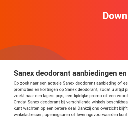
Downl
Sanex deodorant aanbiedingen en
Op zoek naar een actuele Sanex deodorant aanbieding of een i
promoties en kortingen op Sanex deodorant, zodat u altijd pro
zoekt naar een lagere prijs, een tijdelijke promo of een voor
Omdat Sanex deodorant bij verschillende winkels beschikbaar 
kunt wachten op een betere deal. Dankzij ons overzicht bli
winkeladressen, openingsuren of leveringsvoorwaarden kunt 