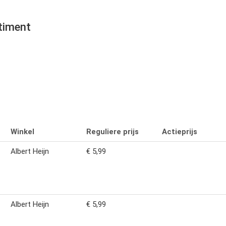
timent
Winkel
Reguliere prijs
Actieprijs
Albert Heijn
€ 5,99
Albert Heijn
€ 5,99