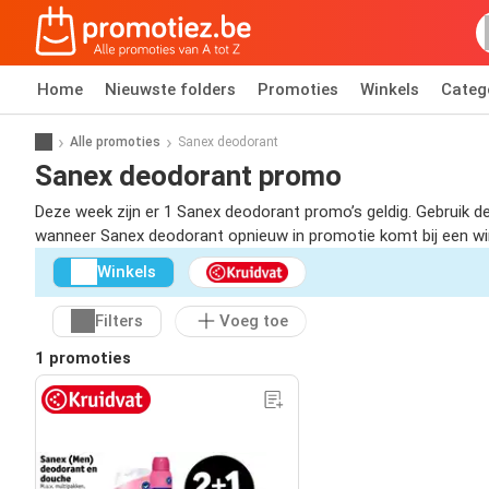
Home
Nieuwste folders
Promoties
Winkels
Categ
Alle promoties
Sanex deodorant
Sanex deodorant promo
Deze week zijn er 1 Sanex deodorant promo’s geldig. Gebruik d
wanneer Sanex deodorant opnieuw in promotie komt bij een winke
Winkels
Filters
Voeg toe
1 promoties