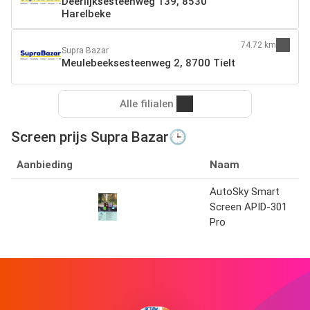
Deerlijksesteenweg 139, 8530
Harelbeke
74.72 km
Supra Bazar
Meulebeeksesteenweg 2, 8700 Tielt
Alle filialen
Screen prijs Supra Bazar🕒
Aanbieding
Naam
AutoSky Smart
Screen APID-301
Pro