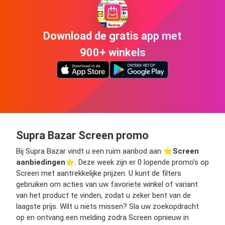
Download de gratis app met
900+ winkels
Supra Bazar Screen promo
Bij Supra Bazar vindt u een ruim aanbod aan ⭐️
Screen
aanbiedingen
⭐️. Deze week zijn er 0 lopende promo’s op
Screen met aantrekkelijke prijzen. U kunt de filters
gebruiken om acties van uw favoriete winkel of variant
van het product te vinden, zodat u zeker bent van de
laagste prijs. Wilt u niets missen? Sla uw zoekopdracht
op en ontvang een melding zodra Screen opnieuw in