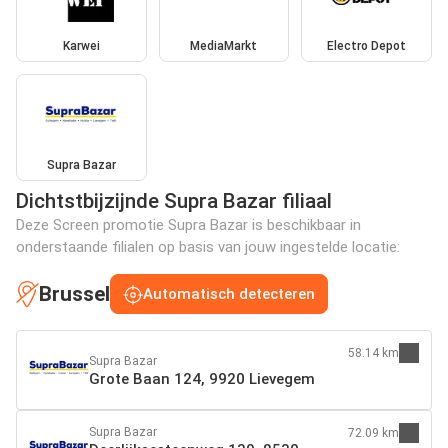
Karwei
MediaMarkt
Electro Depot
Supra Bazar
Dichtstbijzijnde Supra Bazar filiaal
Deze Screen promotie Supra Bazar is beschikbaar in
onderstaande filialen op basis van jouw ingestelde locatie:
Brussel
Automatisch detecteren
58.14 km
Supra Bazar
Grote Baan 124, 9920 Lievegem
Supra Bazar
72.09 km