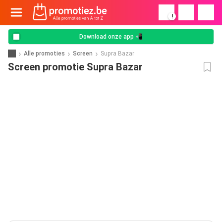
!
Download onze app 📲
Alle promoties
Screen
Supra Bazar
Screen promotie Supra Bazar