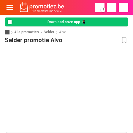
!
Download onze app 📲
Alle promoties
Selder
Alvo
Selder promotie Alvo