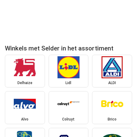
Winkels met Selder in het assortiment
Delhaize
Lidl
ALDI
Alvo
Colruyt
Brico