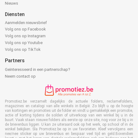
Nieuws
Diensten
Aanmelden nieuwsbrief
Volg ons op Facebook
Volg ons op Instagram
Volg ons op Youtube
Volg ons op TikTok
Partners
Geïnteresseerd in een partnerschap?
Neem contact op
Promotiez.be verzamelt dagelijks de actuele folders, reclamefolders,
magazines en catalogi van alle winkels in België. Zo blijft u op de hoogte
van kortingen en promoties uit de folder en vindt u gemakkelijk een promotie,
actie of korting tijdens de solden of uitverkoop van een winkel bij u in de
buurt. Vaak staan nieuwe folders als eerste op onze site, nog voor ze bij u in
de brievenbus liggen. U kan ze uiteraard ook op het werk, op school of in de
winkel bekijken. Sla Promotiez.be op in uw favorieten. Kleef vervolgens een
nee/nee sticker op uw brievenbus en bespaar veel tijd en geld.Bovendien