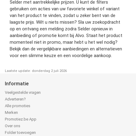
Selder met aantrekkelijke prijzen. U kunt de filters
gebruiken om acties van uw favoriete winkel of variant
van het product te vinden, zodat u zeker bent van de
laagste prijs. Wilt u niets missen? Sla uw zoekopdracht
op en ontvang een melding zodra Selder opnieuw in
aanbieding of promotie komt bij Alvo. Staat het product
momenteel niet in promo, maar hebt u het wel nodig?
Bekijk dan de vergelijkbare aanbiedingen en alternatieven
voor een slimme keuze en een voordelige aankoop.
Laatste update: donderdag 2 juli 2026
Informatie
Veelgestelde vragen
Adverteren?
Alle promoties
Merken
Promotiez.be App
Over ons
Folder toevoegen