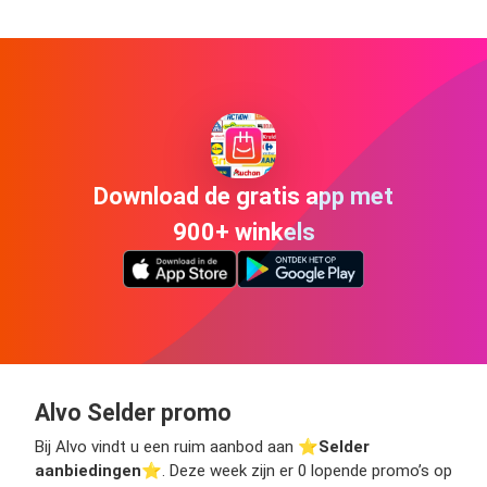
Download de gratis app met
900+ winkels
Alvo Selder promo
Bij Alvo vindt u een ruim aanbod aan ⭐️
Selder
aanbiedingen
⭐️. Deze week zijn er 0 lopende promo’s op