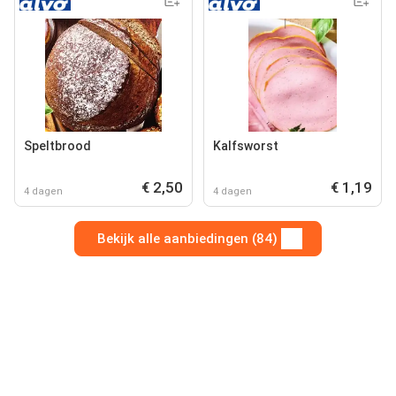
Speltbrood
Kalfsworst
€ 2,50
€ 1,19
4 dagen
4 dagen
Bekijk alle aanbiedingen (84)