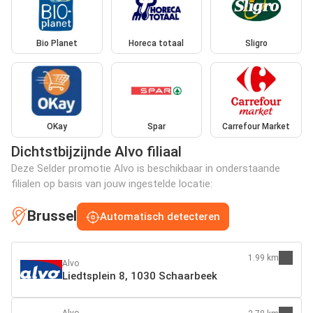
Bio Planet
Horeca totaal
Sligro
OKay
Spar
Carrefour Market
Dichtstbijzijnde Alvo filiaal
Deze Selder promotie Alvo is beschikbaar in onderstaande
filialen op basis van jouw ingestelde locatie:
Brussel
Automatisch detecteren
1.99 km
Alvo
Liedtsplein 8, 1030 Schaarbeek
Alvo