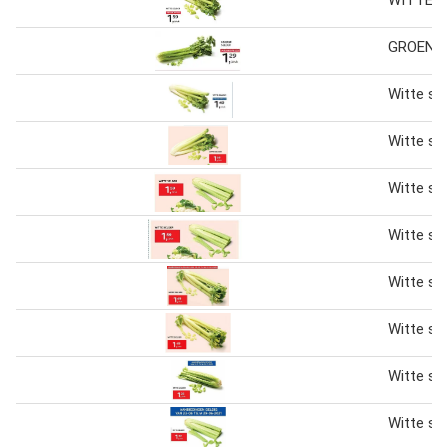
GROENE 
Witte sel
Witte sel
Witte sel
Witte sel
Witte sel
Witte sel
Witte sel
Witte sel