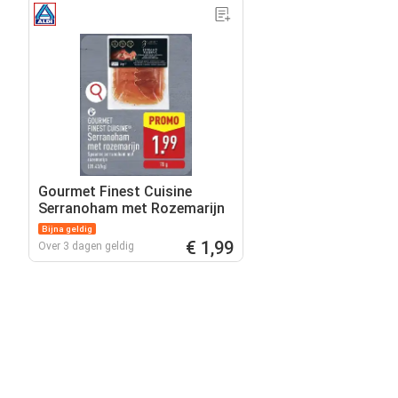
Gourmet Finest Cuisine
Serranoham met Rozemarijn
Bijna geldig
€ 1,99
Over 3 dagen geldig