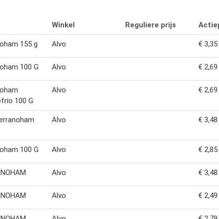
Winkel
Reguliere prijs
Actiep
noham 155 g
Alvo
€ 3,35
noham 100 G
Alvo
€ 2,69
noham
Alvo
€ 2,69
frío 100 G
Serranoham
Alvo
€ 3,48
noham 100 G
Alvo
€ 2,85
ANOHAM
Alvo
€ 3,48
ANOHAM
Alvo
€ 2,49
ANOHAM
Alvo
€ 2,79