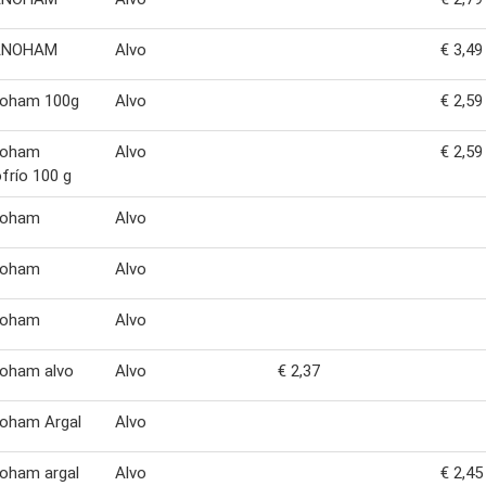
ANOHAM
Alvo
€ 3,49
noham 100g
Alvo
€ 2,59
noham
Alvo
€ 2,59
río 100 g
noham
Alvo
noham
Alvo
noham
Alvo
noham alvo
Alvo
€ 2,37
noham Argal
Alvo
oham argal
Alvo
€ 2,45