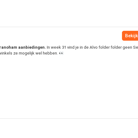
Bekijk
Serranoham aanbiedingen.
In week 31 vind je in de Alvo folder folder geen 
 winkels ze mogelijk wel hebben. 👀