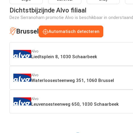
Dichtstbijzijnde Alvo filiaal
Deze Serranoham promotie Alvo is beschikbaar in onderstaande f
Brussel
Automatisch detecteren
Alvo
Liedtsplein 8, 1030 Schaarbeek
Alvo
Waterloosesteenweg 351, 1060 Brussel
Alvo
Leuvensesteenweg 650, 1030 Schaarbeek