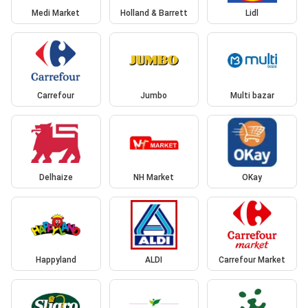
Medi Market
Holland & Barrett
Lidl
Carrefour
Jumbo
Multi bazar
Delhaize
NH Market
OKay
Happyland
ALDI
Carrefour Market