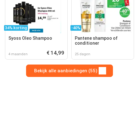
34% korting
-40%
Syoss Oleo Shampoo
Pantene shampoo of
conditioner
€ 14,99
4 maanden
25 dagen
Bekijk alle aanbiedingen (55)