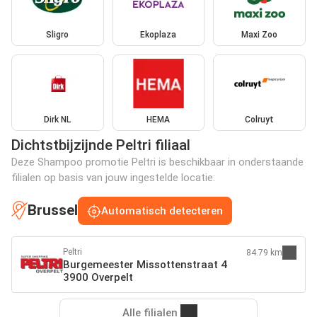
Sligro
Ekoplaza
Maxi Zoo
Dirk NL
HEMA
Colruyt
Dichtstbijzijnde Peltri filiaal
Deze Shampoo promotie Peltri is beschikbaar in onderstaande
filialen op basis van jouw ingestelde locatie:
Brussel
Automatisch detecteren
Peltri
84.79 km
Burgemeester Missottenstraat 4
3900 Overpelt
Alle filialen