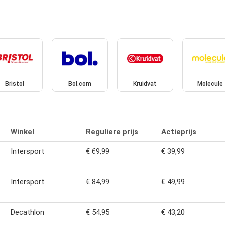
Bristol
Bol.com
Kruidvat
Molecule
Winkel
Reguliere prijs
Actieprijs
Intersport
€ 69,99
€ 39,99
Intersport
€ 84,99
€ 49,99
Decathlon
€ 54,95
€ 43,20