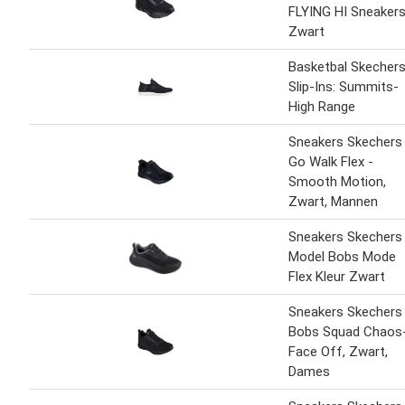
FLYING HI Sneaker
Zwart
Basketbal Skecher
Slip-Ins: Summits-
High Range
Sneakers Skechers
Go Walk Flex -
Smooth Motion,
Zwart, Mannen
Sneakers Skechers
Model Bobs Mode
Flex Kleur Zwart
Sneakers Skechers
Bobs Squad Chaos
Face Off, Zwart,
Dames