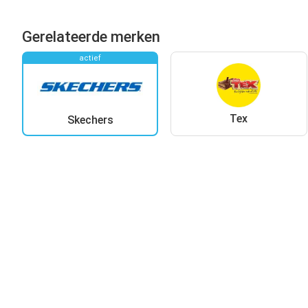
Gerelateerde merken
actief
Tex
Skechers