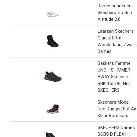
Damesschoenen
Skechers Go Run
Altitude 2.0
Laarzen Skechers
Glacial Ultra -
Wonderland, Zwart,
Dames
Baskets Femme
UNO - SHIMMER
AWAY Skechers
BBK 155196 Noir
SKECHERS
Skechers Model
Uno Rugged Fall Air
Kleur Bordeuax
SKECHERS Dames
BOBS B FLEX HI