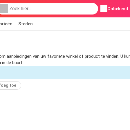
Onbekend
orieën
Steden
s om aanbiedingen van uw favoriete winkel of product te vinden. U 
 in de buurt.
Voeg toe