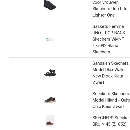
voor vrouwen
Skechers Uno Lite-
Lighter One
Baskets Femme
UNO - POP BACK
Skechers WMNT
177092 Blanc
Skechers
Sandalen Skechers
Model Dlux Walker
New Block Kleur
Zwart
Sneakers Skechers
Model Hiland - Quit
Chic Kleur Zwart
SKECHERS Sneaker
BRUIN 45 (Z1052)