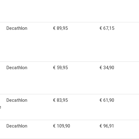
Decathlon
€ 89,95
€ 67,15
Decathlon
€ 59,95
€ 34,90
Decathlon
€ 83,95
€ 61,90
e
Decathlon
€ 109,90
€ 96,91