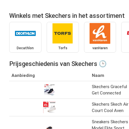
Winkels met Skechers in het assortiment
Decathlon
Torfs
vanHaren
Prijsgeschiedenis van Skechers 🕒
Aanbieding
Naam
Skechers Graceful
Get Connected
Skechers Skech Air
Court Cool Aven
Sneakers Skechers
Model Elite Sport