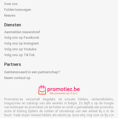
Over ons
Folder toevoegen
Nieuws
Diensten
Aanmelden nieuwsbrief
Volg ons op Facebook
Volg ons op Instagram
Volg ons op Youtube
Volg ons op TikTok
Partners
Geïnteresseerd in een partnerschap?
Neem contact op
Promotiez.be verzamelt dagelijks de actuele folders, reclamefolders,
magazines en catalogi van alle winkels in België. Zo blijft u op de hoogte
van kortingen en promoties uit de folder en vindt u gemakkelijk een promotie,
actie of korting tijdens de solden of uitverkoop van een winkel bij u in de
buurt. Vaak staan nieuwe folders als eerste op onze site, nog voor ze bij u in