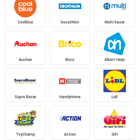
Coolblue
Decathlon
Multi bazar
Auchan
Brico
Albert Heijn
Supra Bazar
HandyHome
Lidl
ToyChamp
Action
GiFi