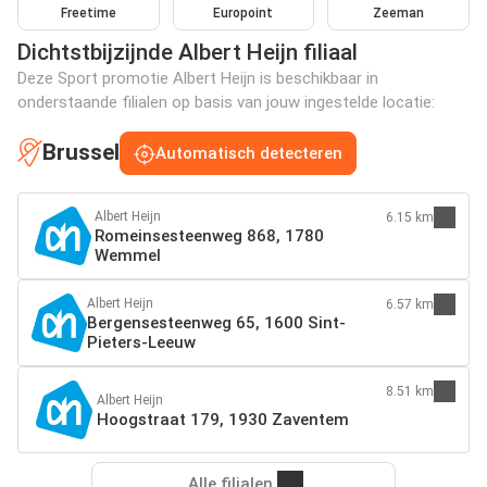
Freetime
Europoint
Zeeman
Dichtstbijzijnde Albert Heijn filiaal
Deze Sport promotie Albert Heijn is beschikbaar in
onderstaande filialen op basis van jouw ingestelde locatie:
Brussel
Automatisch detecteren
Albert Heijn
6.15 km
Romeinsesteenweg 868, 1780
Wemmel
Albert Heijn
6.57 km
Bergensesteenweg 65, 1600 Sint-
Pieters-Leeuw
8.51 km
Albert Heijn
Hoogstraat 179, 1930 Zaventem
Alle filialen