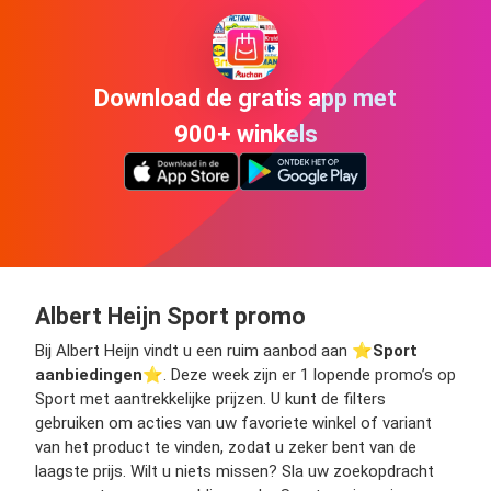
Download de gratis app met
900+ winkels
Albert Heijn Sport promo
Bij Albert Heijn vindt u een ruim aanbod aan ⭐️
Sport
aanbiedingen
⭐️. Deze week zijn er 1 lopende promo’s op
Sport met aantrekkelijke prijzen. U kunt de filters
gebruiken om acties van uw favoriete winkel of variant
van het product te vinden, zodat u zeker bent van de
laagste prijs. Wilt u niets missen? Sla uw zoekopdracht