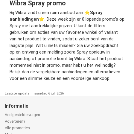
Wibra Spray promo
Bij Wibra vindt u een ruim aanbod aan ⭐️
Spray
aanbiedingen
⭐️. Deze week zijn er 0 lopende promo’s op
Spray met aantrekkelijke prijzen. U kunt de filters
gebruiken om acties van uw favoriete winkel of variant
van het product te vinden, zodat u zeker bent van de
laagste prijs. Wilt u niets missen? Sla uw zoekopdracht
op en ontvang een melding zodra Spray opnieuw in
aanbieding of promotie komt bij Wibra. Staat het product
momenteel niet in promo, maar hebt u het wel nodig?
Bekijk dan de vergelijkbare aanbiedingen en alternatieven
voor een slimme keuze en een voordelige aankoop.
Laatste update: maandag 6 juli 2026
Informatie
Veelgestelde vragen
Adverteren?
Alle promoties