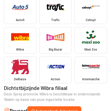
Auto5
Trafic
Colruyt
Wibra
Big Bazar
Maxi Zoo
Delhaize
Action
Intermarché
Dichtstbijzijnde Wibra filiaal
Deze Spray promotie Wibra is beschikbaar in onderstaande
filialen op basis van jouw ingestelde locatie: