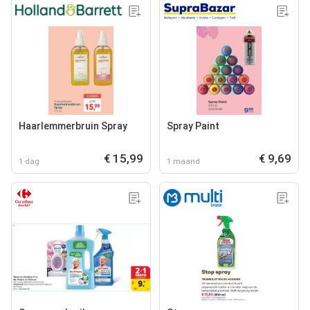
Haarlemmerbruin Spray
Spray Paint
€ 15,99
€ 9,69
1 dag
1 maand