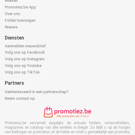
Merken
Promotiez.be App
Over ons
Folder toevoegen
Nieuws
Diensten
Aanmelden nieuwsbrief
Volg ons op Facebook
Volg ons op Instagram
Volg ons op Youtube
Volg ons op TikTok
Partners
Geïnteresseerd in een partnerschap?
Neem contact op
Promotiez.be verzamelt dagelijks de actuele folders, reclamefolders,
magazines en catalogi van alle winkels in België. Zo blijft u op de hoogte
van kortingen en promoties uit de folder en vindt u gemakkelijk een promotie,