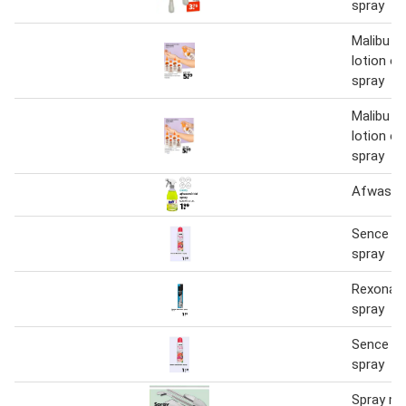
spray
Malibu z
lotion of
spray
Malibu z
lotion of
spray
Afwasmid
Sence d
spray
Rexona 
spray
Sence d
spray
Spray m