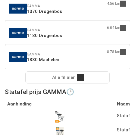
4.56 km
GAMMA
1070 Drogenbos
6.04 km
GAMMA
1180 Drogenbos
8.78 km
GAMMA
1830 Machelen
Alle filialen
Statafel prijs GAMMA🕒
Aanbieding
Naam
Statafel
Statafel 