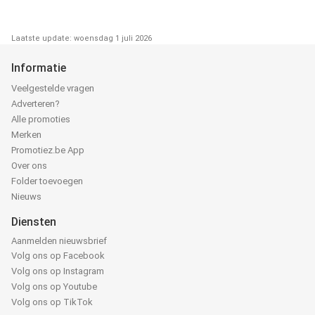
Laatste update: woensdag 1 juli 2026
Informatie
Veelgestelde vragen
Adverteren?
Alle promoties
Merken
Promotiez.be App
Over ons
Folder toevoegen
Nieuws
Diensten
Aanmelden nieuwsbrief
Volg ons op Facebook
Volg ons op Instagram
Volg ons op Youtube
Volg ons op TikTok