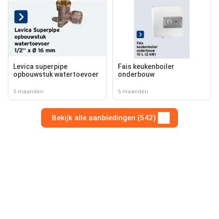
Levica superpipe
Fais keukenboiler
opbouwstuk watertoevoer
onderbouw
5 maanden
5 maanden
Bekijk alle aanbiedingen (542)