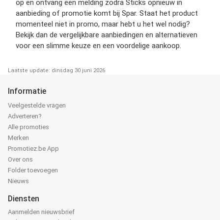
op en ontvang een melding zodra Sticks opnieuw in
aanbieding of promotie komt bij Spar. Staat het product
momenteel niet in promo, maar hebt u het wel nodig?
Bekijk dan de vergelijkbare aanbiedingen en alternatieven
voor een slimme keuze en een voordelige aankoop.
Laatste update: dinsdag 30 juni 2026
Informatie
Veelgestelde vragen
Adverteren?
Alle promoties
Merken
Promotiez.be App
Over ons
Folder toevoegen
Nieuws
Diensten
Aanmelden nieuwsbrief