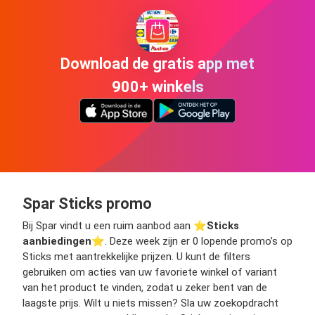
Download de gratis app met
900+ winkels
Spar Sticks promo
Bij Spar vindt u een ruim aanbod aan ⭐️
Sticks
aanbiedingen
⭐️. Deze week zijn er 0 lopende promo’s op
Sticks met aantrekkelijke prijzen. U kunt de filters
gebruiken om acties van uw favoriete winkel of variant
van het product te vinden, zodat u zeker bent van de
laagste prijs. Wilt u niets missen? Sla uw zoekopdracht