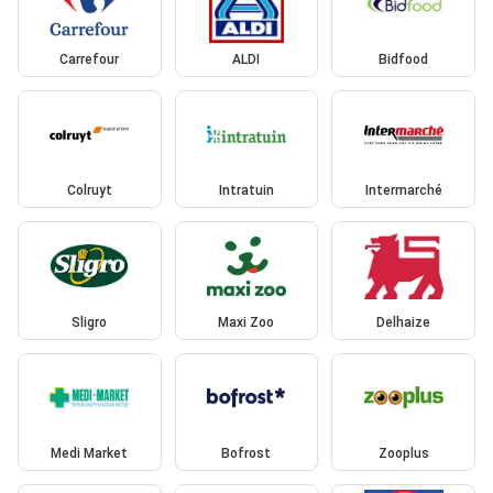
Carrefour
ALDI
Bidfood
Colruyt
Intratuin
Intermarché
Sligro
Maxi Zoo
Delhaize
Medi Market
Bofrost
Zooplus