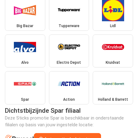
Big Bazar
Tupperware
Lidl
Alvo
Electro Depot
Kruidvat
Spar
Action
Holland & Barrett
Dichtstbijzijnde Spar filiaal
Deze Sticks promotie Spar is beschikbaar in onderstaande
filialen op basis van jouw ingestelde locatie: