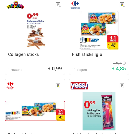
Collagen sticks
Fish sticks Iglo
€ 9,70
€ 0,99
€ 4,85
1 maand
11 dagen