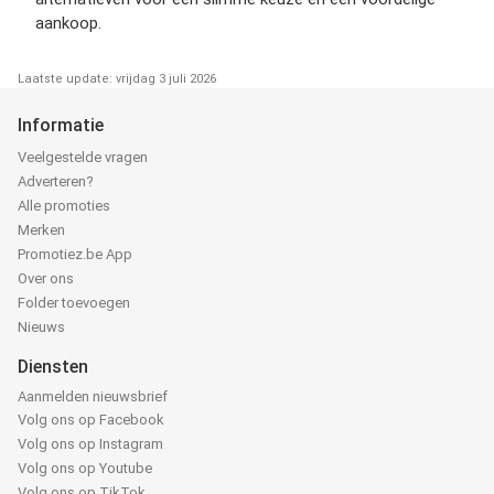
aankoop.
Laatste update: vrijdag 3 juli 2026
Informatie
Veelgestelde vragen
Adverteren?
Alle promoties
Merken
Promotiez.be App
Over ons
Folder toevoegen
Nieuws
Diensten
Aanmelden nieuwsbrief
Volg ons op Facebook
Volg ons op Instagram
Volg ons op Youtube
Volg ons op TikTok