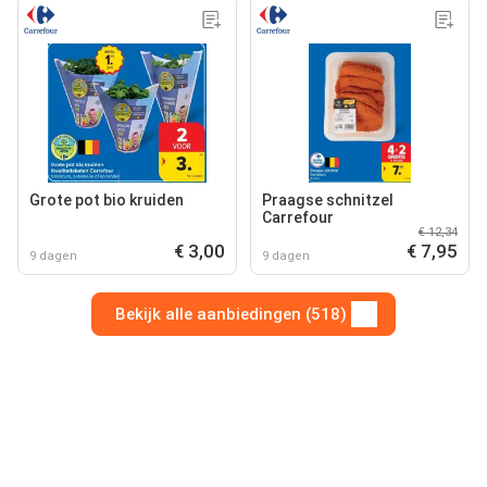
Grote pot bio kruiden
Praagse schnitzel
Carrefour
€ 12,34
€ 3,00
€ 7,95
9 dagen
9 dagen
Bekijk alle aanbiedingen (518)