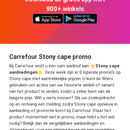
900+ winkels
Carrefour Stony cape promo
Bij Carrefour vindt u een ruim aanbod aan ⭐️
Stony cape
aanbiedingen
⭐️. Deze week zijn er 0 lopende promo’s op
Stony cape met aantrekkelijke prijzen. U kunt de filters
gebruiken om acties van uw favoriete winkel of variant
van het product te vinden, zodat u zeker bent van de
laagste prijs. Wilt u niets missen? Sla uw zoekopdracht
op en ontvang een melding zodra Stony cape opnieuw in
aanbieding of promotie komt bij Carrefour. Staat het
product momenteel niet in promo, maar hebt u het wel
nodig? Bekijk dan de vergelijkbare aanbiedingen en
alternatieven voor een slimme keuze en een voordelige