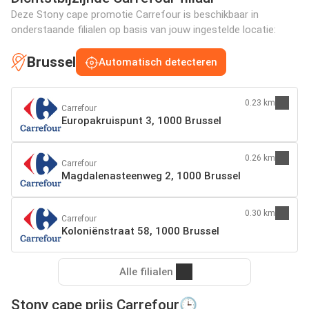
Deze Stony cape promotie Carrefour is beschikbaar in
onderstaande filialen op basis van jouw ingestelde locatie:
Brussel
Automatisch detecteren
0.23 km
Carrefour
Europakruispunt 3, 1000 Brussel
0.26 km
Carrefour
Magdalenasteenweg 2, 1000 Brussel
0.30 km
Carrefour
Koloniënstraat 58, 1000 Brussel
Alle filialen
Stony cape prijs Carrefour🕒