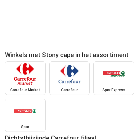
Winkels met Stony cape in het assortiment
Carrefour Market
Carrefour
Spar Express
Spar
Dichtstbijzijnde Carrefour filiaal