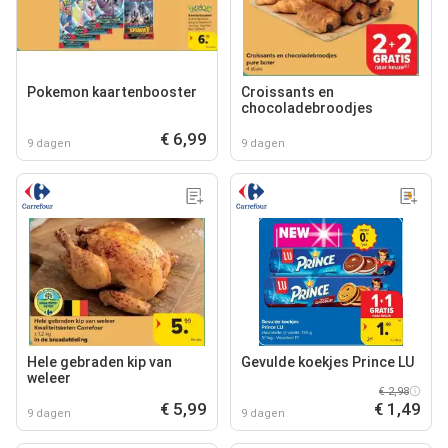
Pokemon kaartenbooster
Croissants en
chocoladebroodjes
€ 6,99
9 dagen
9 dagen
Hele gebraden kip van
Gevulde koekjes Prince LU
weleer
€ 2,98
€ 5,99
€ 1,49
9 dagen
9 dagen