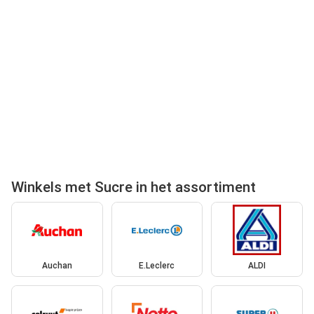
Winkels met Sucre in het assortiment
Auchan
E.Leclerc
ALDI