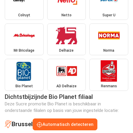
Colruyt
Netto
Super U
Mr Bricolage
Delhaize
Norma
Bio Planet
AD Delhaize
Renmans
Dichtstbijzijnde Bio Planet filiaal
Deze Sucre promotie Bio Planet is beschikbaar in
onderstaande filialen op basis van jouw ingestelde locatie:
Brussel
Automatisch detecteren