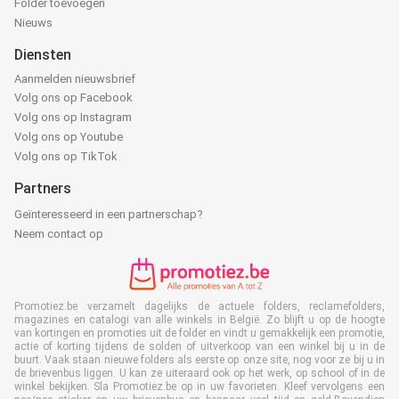
Folder toevoegen
Nieuws
Diensten
Aanmelden nieuwsbrief
Volg ons op Facebook
Volg ons op Instagram
Volg ons op Youtube
Volg ons op TikTok
Partners
Geïnteresseerd in een partnerschap?
Neem contact op
Promotiez.be verzamelt dagelijks de actuele folders, reclamefolders,
magazines en catalogi van alle winkels in België. Zo blijft u op de hoogte
van kortingen en promoties uit de folder en vindt u gemakkelijk een promotie,
actie of korting tijdens de solden of uitverkoop van een winkel bij u in de
buurt. Vaak staan nieuwe folders als eerste op onze site, nog voor ze bij u in
de brievenbus liggen. U kan ze uiteraard ook op het werk, op school of in de
winkel bekijken. Sla Promotiez.be op in uw favorieten. Kleef vervolgens een