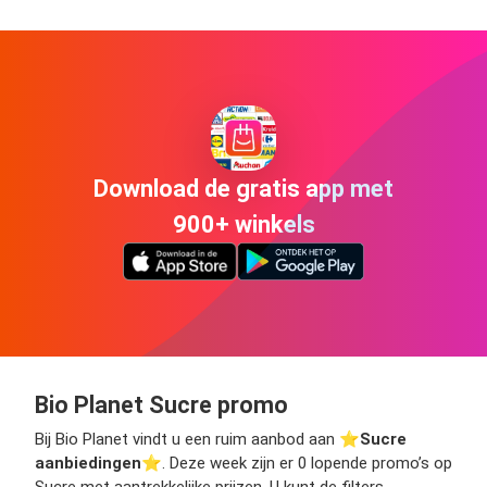
Download de gratis app met
900+ winkels
Bio Planet Sucre promo
Bij Bio Planet vindt u een ruim aanbod aan ⭐️
Sucre
aanbiedingen
⭐️. Deze week zijn er 0 lopende promo’s op
Sucre met aantrekkelijke prijzen. U kunt de filters