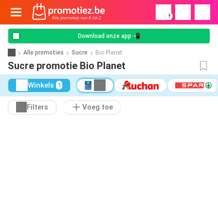
!
Download onze app 📲
Alle promoties
Sucre
Bio Planet
Sucre promotie Bio Planet
Winkels
1
Filters
Voeg toe