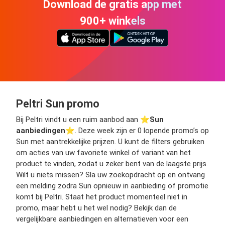
Download de gratis app met
900+ winkels
Peltri Sun promo
Bij Peltri vindt u een ruim aanbod aan ⭐️
Sun
aanbiedingen
⭐️. Deze week zijn er 0 lopende promo’s op
Sun met aantrekkelijke prijzen. U kunt de filters gebruiken
om acties van uw favoriete winkel of variant van het
product te vinden, zodat u zeker bent van de laagste prijs.
Wilt u niets missen? Sla uw zoekopdracht op en ontvang
een melding zodra Sun opnieuw in aanbieding of promotie
komt bij Peltri. Staat het product momenteel niet in
promo, maar hebt u het wel nodig? Bekijk dan de
vergelijkbare aanbiedingen en alternatieven voor een