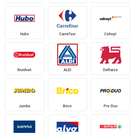
Hubo
Carrefour
Colruyt
Kruidvat
ALDI
Delhaize
Jumbo
Brico
Pro-Duo