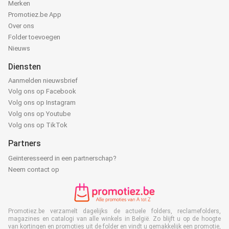
Merken
Promotiez.be App
Over ons
Folder toevoegen
Nieuws
Diensten
Aanmelden nieuwsbrief
Volg ons op Facebook
Volg ons op Instagram
Volg ons op Youtube
Volg ons op TikTok
Partners
Geïnteresseerd in een partnerschap?
Neem contact op
Promotiez.be verzamelt dagelijks de actuele folders, reclamefolders,
magazines en catalogi van alle winkels in België. Zo blijft u op de hoogte
van kortingen en promoties uit de folder en vindt u gemakkelijk een promotie,