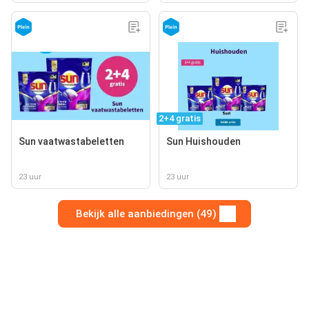
2+4 gratis
Sun vaatwastabeletten
Sun Huishouden
23 uur
23 uur
Bekijk alle aanbiedingen (49)