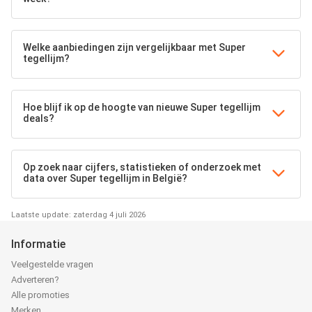
Welke aanbiedingen zijn vergelijkbaar met Super
tegellijm?
Hoe blijf ik op de hoogte van nieuwe Super tegellijm
deals?
Op zoek naar cijfers, statistieken of onderzoek met
data over Super tegellijm in België?
Laatste update: zaterdag 4 juli 2026
Informatie
Veelgestelde vragen
Adverteren?
Alle promoties
Merken