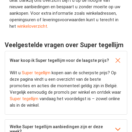
deal. Dankzij ons overzicht blijft u op de hoogte van
nieuwe aanbiedingen en bespaart u zonder moeite op uw
aankopen. Voor extra informatie zoals winkeladressen,
openingsuren of leveringsvoorwaarden kunt u terecht in
het
winkeloverzicht
.
Veelgestelde vragen over Super tegellijm
Waar koop ik Super tegellijm voor de laagste prijs?
Wilt u
Super tegellijm
kopen aan de scherpste prijs? Op
deze pagina vindt u een overzicht van de beste
promoties en acties die momenteel geldig zijn in België.
Vergelijk eenvoudig de promo’s per winkel en ontdek waar
Super tegellijm
vandaag het voordeligst is – zowel online
als in de winkel.
Welke Super tegellijm aanbiedingen zijn er deze
week?