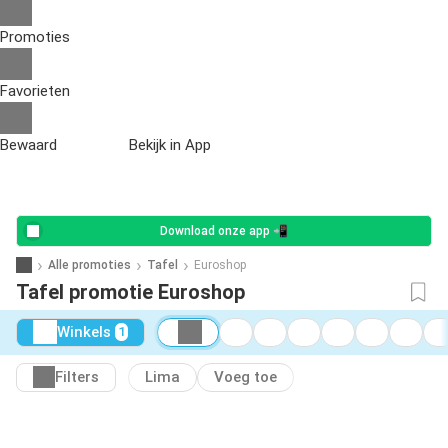
Promoties
Favorieten
Bewaard
Bekijk in App
Download onze app 📲
Alle promoties
Tafel
Euroshop
Tafel promotie Euroshop
Winkels
1
Filters
Lima
Voeg toe