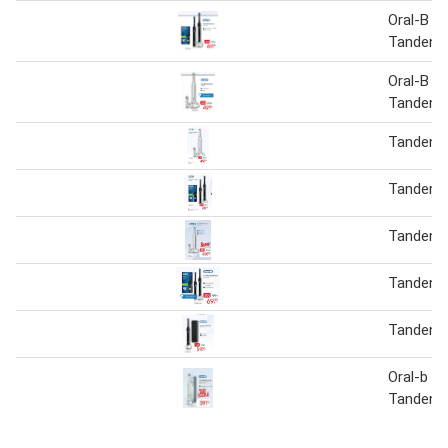
Oral-B
Tandenbo
Oral-B
Tandenbo
Tandenbo
Tandenbo
Tandenbo
Tandenbo
Tandenbo
Oral-b
Tandenbo