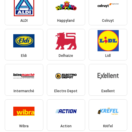
ALDI
Happyland
Colruyt
Eldi
Delhaize
Lidl
Intermarché
Electro Depot
Exellent
Wibra
Action
Krëfel