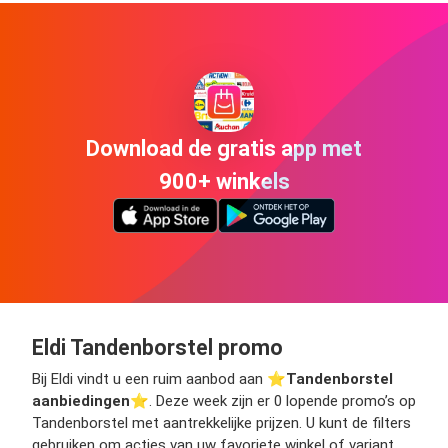
Download de gratis app met
900+ winkels
Eldi Tandenborstel promo
Bij Eldi vindt u een ruim aanbod aan ⭐️
Tandenborstel
aanbiedingen
⭐️. Deze week zijn er 0 lopende promo’s op
Tandenborstel met aantrekkelijke prijzen. U kunt de filters
gebruiken om acties van uw favoriete winkel of variant