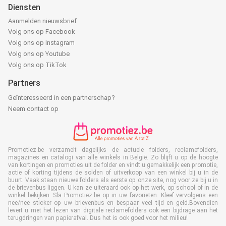
Diensten
Aanmelden nieuwsbrief
Volg ons op Facebook
Volg ons op Instagram
Volg ons op Youtube
Volg ons op TikTok
Partners
Geïnteresseerd in een partnerschap?
Neem contact op
Promotiez.be verzamelt dagelijks de actuele folders, reclamefolders,
magazines en catalogi van alle winkels in België. Zo blijft u op de hoogte
van kortingen en promoties uit de folder en vindt u gemakkelijk een promotie,
actie of korting tijdens de solden of uitverkoop van een winkel bij u in de
buurt. Vaak staan nieuwe folders als eerste op onze site, nog voor ze bij u in
de brievenbus liggen. U kan ze uiteraard ook op het werk, op school of in de
winkel bekijken. Sla Promotiez.be op in uw favorieten. Kleef vervolgens een
nee/nee sticker op uw brievenbus en bespaar veel tijd en geld.Bovendien
levert u met het lezen van digitale reclamefolders ook een bijdrage aan het
terugdringen van papierafval. Dus het is ook goed voor het milieu!