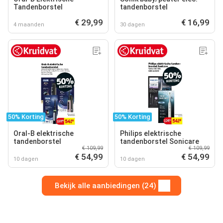
Tandenborstel
tandenborstel
€ 29,99
€ 16,99
4 maanden
30 dagen
50% Korting
50% Korting
Oral-B elektrische
Philips elektrische
tandenborstel
tandenborstel Sonicare
€ 109,99
€ 109,99
€ 54,99
€ 54,99
10 dagen
10 dagen
Bekijk alle aanbiedingen (24)