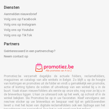
Diensten
Aanmelden nieuwsbrief
Volg ons op Facebook
Volg ons op Instagram
Volg ons op Youtube
Volg ons op TikTok
Partners
Geïnteresseerd in een partnerschap?
Neem contact op
Promotiez.be verzamelt dagelijks de actuele folders, reclamefolders,
magazines en catalogi van alle winkels in België. Zo blijft u op de hoogte
van kortingen en promoties uit de folder en vindt u gemakkelijk een promotie,
actie of korting tijdens de solden of uitverkoop van een winkel bij u in de
buurt. Vaak staan nieuwe folders als eerste op onze site, nog voor ze bij u in
de brievenbus liggen. U kan ze uiteraard ook op het werk, op school of in de
winkel bekijken. Sla Promotiez.be op in uw favorieten. Kleef vervolgens een
nee/nee sticker op uw brievenbus en bespaar veel tijd en geld.Bovendien
levert u met het lezen van digitale reclamefolders ook een bijdrage aan het