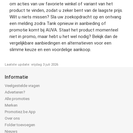
om acties van uw favoriete winkel of variant van het
product te vinden, zodat u zeker bent van de laagste prijs.
Wilt u niets missen? Sla uw zoekopdracht op en ontvang
een melding zodra Tank opnieuw in aanbieding of
promotie komt bij AUVA. Staat het product momenteel
niet in promo, maar hebt u het wel nodig? Bekijk dan de
vergelijkbare aanbiedingen en alternatieven voor een
slimme keuze en een voordelige aankoop.
Laatste update: vrijdag 3 juli 2026
Informatie
Veelgestelde vragen
Adverteren?
Alle promoties
Merken
Promotiez.be App
Over ons
Folder toevoegen
Nieuws