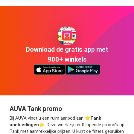
Download de gratis app met
900+ winkels
AUVA Tank promo
Bij AUVA vindt u een ruim aanbod aan ⭐️
Tank
aanbiedingen
⭐️. Deze week zijn er 0 lopende promo’s op
Tank met aantrekkelijke prijzen. U kunt de filters gebruiken