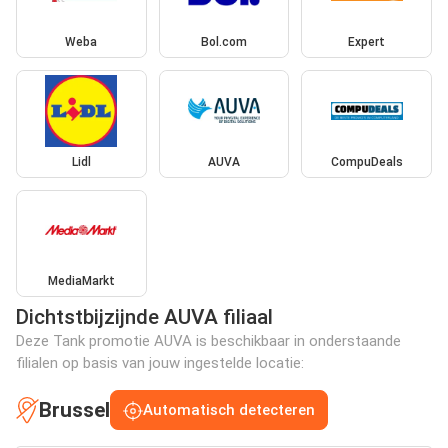
Weba
Bol.com
Expert
Lidl
AUVA
CompuDeals
MediaMarkt
Dichtstbijzijnde AUVA filiaal
Deze Tank promotie AUVA is beschikbaar in onderstaande
filialen op basis van jouw ingestelde locatie:
Brussel
Automatisch detecteren