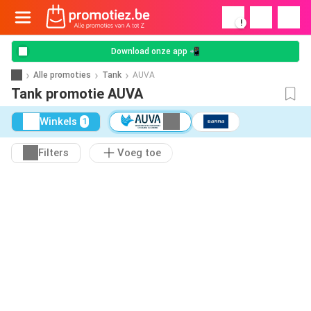
!
Download onze app 📲
Alle promoties
Tank
AUVA
Tank promotie AUVA
Winkels
1
Filters
Voeg toe