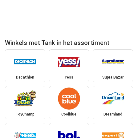
Winkels met Tank in het assortiment
Decathlon
Yess
Supra Bazar
ToyChamp
Coolblue
Dreamland