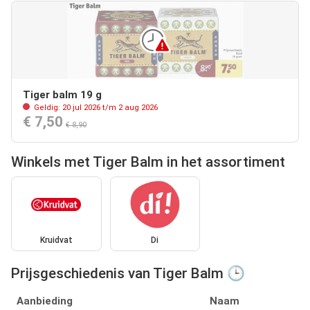
Tiger balm 19 g
Geldig: 20 jul 2026 t/m 2 aug 2026
€ 7,50
€ 8,90
Winkels met Tiger Balm in het assortiment
Kruidvat
Di
Prijsgeschiedenis van Tiger Balm 🕒
Aanbieding
Naam