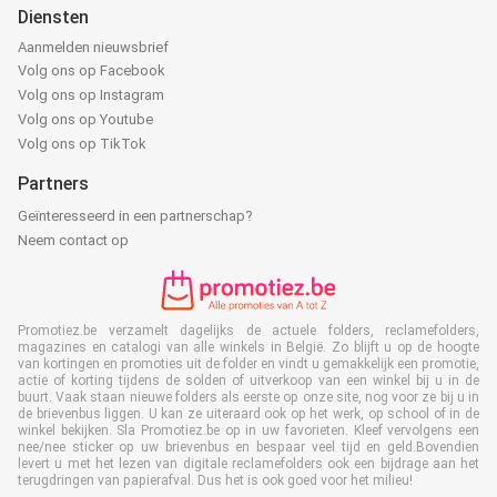
Diensten
Aanmelden nieuwsbrief
Volg ons op Facebook
Volg ons op Instagram
Volg ons op Youtube
Volg ons op TikTok
Partners
Geïnteresseerd in een partnerschap?
Neem contact op
Promotiez.be verzamelt dagelijks de actuele folders, reclamefolders,
magazines en catalogi van alle winkels in België. Zo blijft u op de hoogte
van kortingen en promoties uit de folder en vindt u gemakkelijk een promotie,
actie of korting tijdens de solden of uitverkoop van een winkel bij u in de
buurt. Vaak staan nieuwe folders als eerste op onze site, nog voor ze bij u in
de brievenbus liggen. U kan ze uiteraard ook op het werk, op school of in de
winkel bekijken. Sla Promotiez.be op in uw favorieten. Kleef vervolgens een
nee/nee sticker op uw brievenbus en bespaar veel tijd en geld.Bovendien
levert u met het lezen van digitale reclamefolders ook een bijdrage aan het
terugdringen van papierafval. Dus het is ook goed voor het milieu!