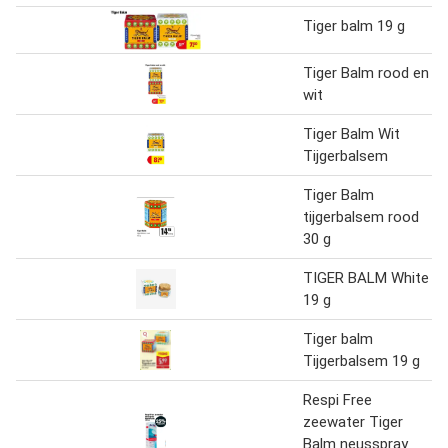
Tiger balm 19 g
Tiger Balm rood en
wit
Tiger Balm Wit
Tijgerbalsem
Tiger Balm
tijgerbalsem rood
30 g
TIGER BALM White
19 g
Tiger balm
Tijgerbalsem 19 g
Respi Free
zeewater Tiger
Balm neusspray