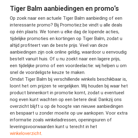
Tiger Balm aanbiedingen en promo’s
Op zoek naar een actuele Tiger Balm aanbieding of een
interessante promo? Bij Promotiez.be vindt u alle deals
op één plaats. We tonen u elke dag de lopende acties,
tijdelijke promoties en kortingen op Tiger Balm, zodat u
altijd profiteert van de beste prijs. Veel van deze
aanbiedingen zijn ook online geldig, waardoor u eenvoudig
bestelt vanuit huis. Of u nu zoekt naar een lagere prijs,
een tijdelijke promo of een voordeelactie: wij helpen u om
snel de voordeligste keuze te maken.
Omdat Tiger Balm bij verschillende winkels beschikbaar is,
loont het om prijzen te vergelijken. Wij houden bij waar het
product binnenkort in promotie komt, zodat u eventueel
nog even kunt wachten op een betere deal. Dankzij ons
overzicht blijft u op de hoogte van nieuwe aanbiedingen
en bespaart u zonder moeite op uw aankopen. Voor extra
informatie zoals winkeladressen, openingsuren of
leveringsvoorwaarden kunt u terecht in het
winkeloverzicht
.