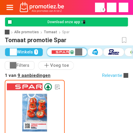
!
Download onze app 📲
Alle promoties
Tomaat
Spar
Tomaat promotie Spar
Winkels
1
Filters
Voeg toe
1 van
9 aanbiedingen
Relevantie