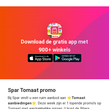
Download de gratis app met
900+ winkels
Spar Tomaat promo
Bij Spar vindt u een ruim aanbod aan ⭐️
Tomaat
aanbiedingen
⭐️. Deze week zijn er 1 lopende promo’s op
Tomaat met aantrekkelijke prijzen. U kunt de filters