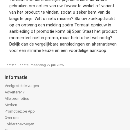
gebruiken om acties van uw favoriete winkel of variant
van het product te vinden, zodat u zeker bent van de
laagste prijs. Wilt u niets missen? Sla uw zoekopdracht
op en ontvang een melding zodra Tomaat opnieuw in
aanbieding of promotie komt bij Spar. Staat het product
momenteel niet in promo, maar hebt u het wel nodig?
Bekijk dan de vergelijkbare aanbiedingen en alternatieven
voor een slimme keuze en een voordelige aankoop.
Laatste update: maandag 27 juli 2026
Informatie
Veelgestelde vragen
Adverteren?
Alle promoties
Merken
Promotiez.be App
Over ons
Folder toevoegen