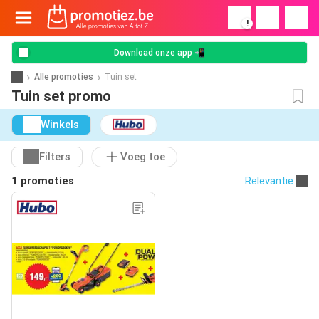
!
Download onze app 📲
Alle promoties
Tuin set
Tuin set promo
Winkels
Filters
Voeg toe
1 promoties
Relevantie