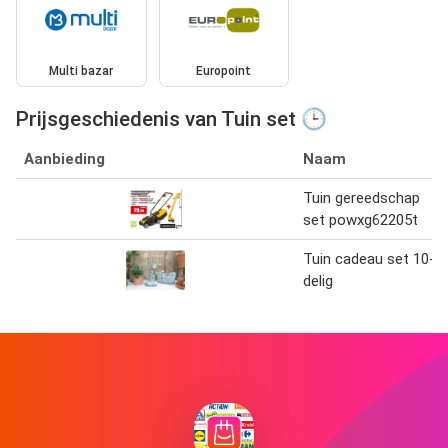
Multi bazar
Europoint
Prijsgeschiedenis van Tuin set 🕒
Aanbieding
Naam
Tuin gereedschap
set powxg62205t
Tuin cadeau set 10-
delig