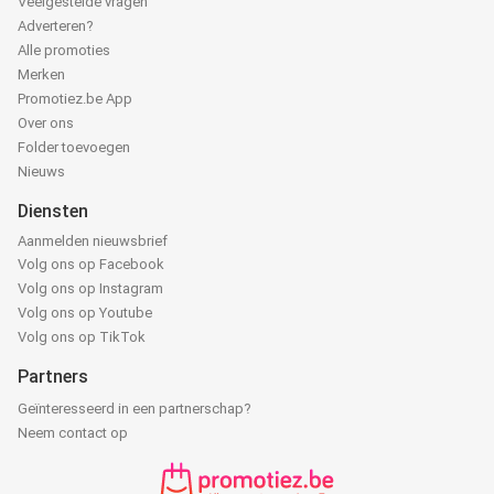
Veelgestelde vragen
Adverteren?
Alle promoties
Merken
Promotiez.be App
Over ons
Folder toevoegen
Nieuws
Diensten
Aanmelden nieuwsbrief
Volg ons op Facebook
Volg ons op Instagram
Volg ons op Youtube
Volg ons op TikTok
Partners
Geïnteresseerd in een partnerschap?
Neem contact op