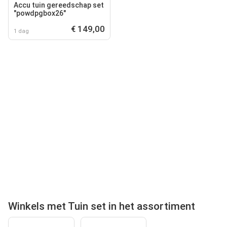
Accu tuin gereedschap set
"powdpgbox26"
€ 149,00
1 dag
Winkels met Tuin set in het assortiment