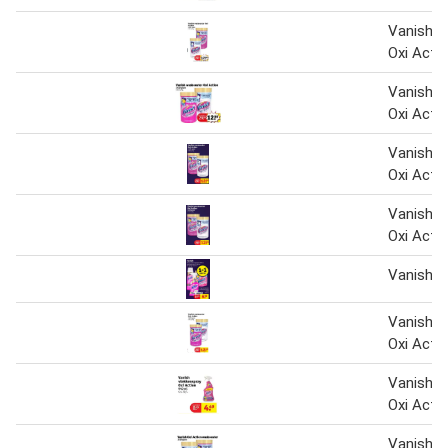
Vanish 
Oxi Acti
Vanish 
Oxi Acti
Vanish 
Oxi Acti
Vanish 
Oxi Acti
Vanish
Vanish 
Oxi Acti
Vanish v
Oxi Acti
Vanish O