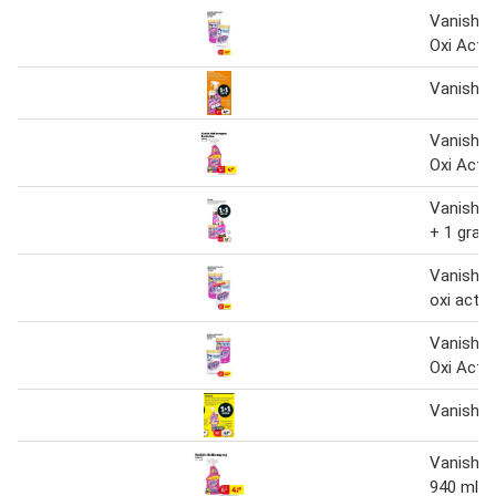
Vanish 
Oxi Acti
Vanish
Vanish v
Oxi Acti
Vanish 2
+ 1 grati
Vanish 
oxi actio
Vanish 
Oxi Acti
Vanish
Vanish v
940 ml