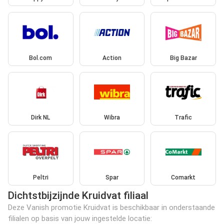
Bol.com
Action
Big Bazar
Dirk NL
Wibra
Trafic
Peltri
Spar
Comarkt
Dichtstbijzijnde Kruidvat filiaal
Deze Vanish promotie Kruidvat is beschikbaar in onderstaande
filialen op basis van jouw ingestelde locatie: