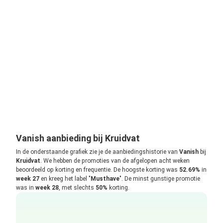
Vanish aanbieding bij Kruidvat
In de onderstaande grafiek zie je de aanbiedingshistorie van
Vanish
bij
Kruidvat
. We hebben de promoties van de afgelopen acht weken
beoordeeld op korting en frequentie. De hoogste korting was
52.69%
in
week 27
en kreeg het label "
Musthave
". De minst gunstige promotie
was in
week 28
, met slechts
50%
korting.