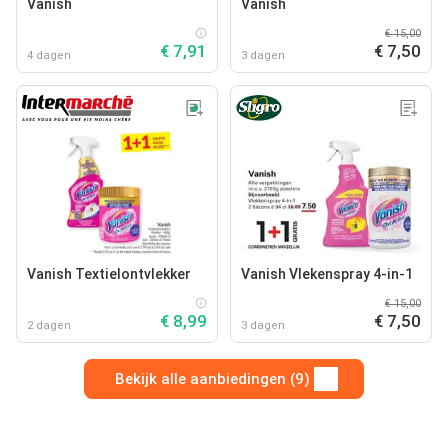
Vanish
Vanish
€ 15,00
€ 7,91
€ 7,50
4 dagen
3 dagen
Vanish Textielontvlekker
Vanish Vlekenspray 4-in-1
€ 15,00
€ 8,99
€ 7,50
2 dagen
3 dagen
Bekijk alle aanbiedingen (9)