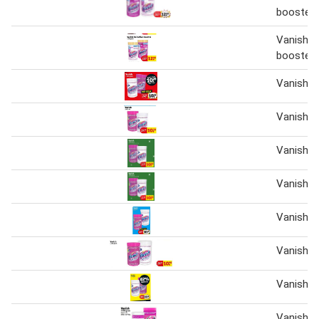
booster 1
Vanish o
booster
Vanish
Vanish
Vanish
Vanish 
Vanish
Vanish
Vanish
Vanish