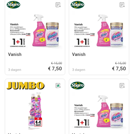
Vanish
Vanish
€ 15,00
€ 15,00
€ 7,50
€ 7,50
3 dagen
3 dagen