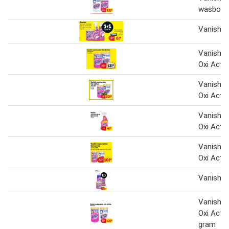
wasboos
Vanish 1
Vanish 
Oxi Acti
Vanish 
Oxi Acti
Vanish v
Oxi Acti
Vanish 
Oxi Acti
Vanish
Vanish 
Oxi Acti
gram