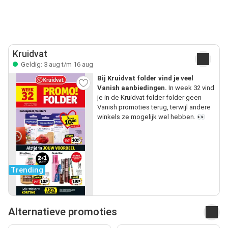
Kruidvat
Geldig: 3 aug t/m 16 aug
Bij Kruidvat folder vind je veel
Vanish aanbiedingen.
In week 32 vind
je in de Kruidvat folder folder geen
Vanish promoties terug, terwijl andere
winkels ze mogelijk wel hebben. 👀
Trending
Alternatieve promoties