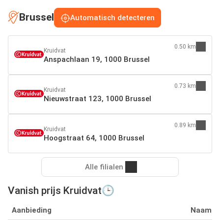
Brussel
Automatisch detecteren
0.50 km
Kruidvat
Anspachlaan 19, 1000 Brussel
0.73 km
Kruidvat
Nieuwstraat 123, 1000 Brussel
0.89 km
Kruidvat
Hoogstraat 64, 1000 Brussel
Alle filialen
Vanish prijs Kruidvat🕒
Aanbieding
Naam