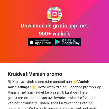
Download de gratis app met
900+ winkels
Kruidvat Vanish promo
Bij Kruidvat vindt u een ruim aanbod aan ⭐️
Vanish
aanbiedingen
⭐️. Deze week zijn er 0 lopende promo’s op
Vanish met aantrekkelijke prijzen. U kunt de filters
gebruiken om acties van uw favoriete winkel of variant
van het product te vinden, zodat u zeker bent van de
laagste prijs. Wilt u niets missen? Sla uw zoekopdracht