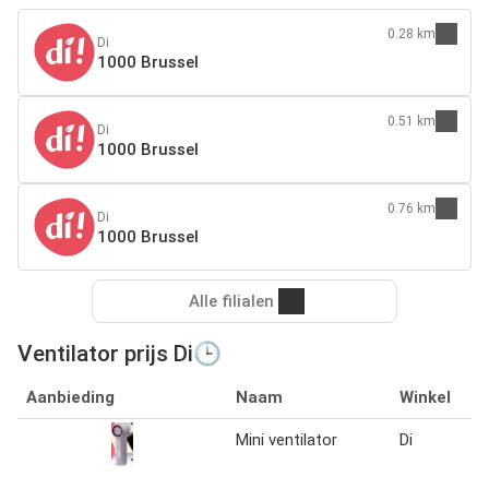
0.28 km
Di
1000 Brussel
0.51 km
Di
1000 Brussel
0.76 km
Di
1000 Brussel
Alle filialen
Ventilator prijs Di🕒
Aanbieding
Naam
Winkel
Mini ventilator
Di