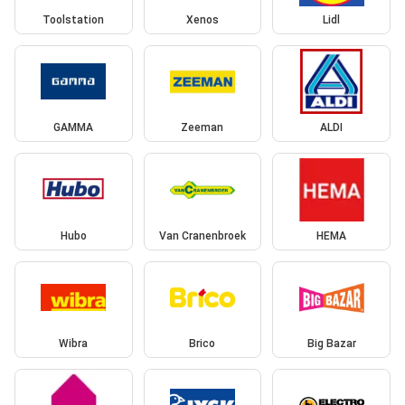
Toolstation
Xenos
Lidl
GAMMA
Zeeman
ALDI
Hubo
Van Cranenbroek
HEMA
Wibra
Brico
Big Bazar