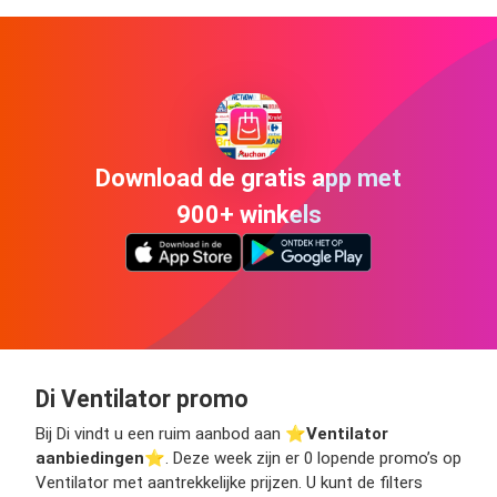
Download de gratis app met
900+ winkels
Di Ventilator promo
Bij Di vindt u een ruim aanbod aan ⭐️
Ventilator
aanbiedingen
⭐️. Deze week zijn er 0 lopende promo’s op
Ventilator met aantrekkelijke prijzen. U kunt de filters