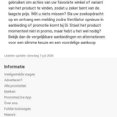
gebruiken om acties van uw favoriete winkel of variant
van het product te vinden, zodat u zeker bent van de
laagste prijs. Wilt u niets missen? Sla uw zoekopdracht
op en ontvang een melding zodra Ventilator opnieuw in
aanbieding of promotie komt bij Di. Staat het product
momenteel niet in promo, maar hebt u het wel nodig?
Bekijk dan de vergelijkbare aanbiedingen en alternatieven
voor een slimme keuze en een voordelige aankoop.
Laatste update: dinsdag 7 juli 2026
Informatie
Veelgestelde vragen
Adverteren?
Alle promoties
Merken
Promotiez.be App
Over ons
Folder toevoegen
Nieuws