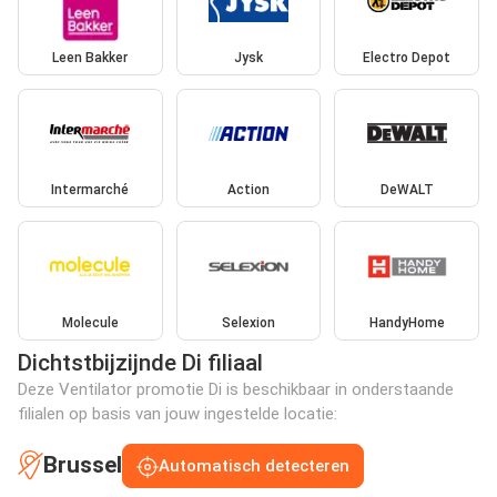
Leen Bakker
Jysk
Electro Depot
Intermarché
Action
DeWALT
Molecule
Selexion
HandyHome
Dichtstbijzijnde Di filiaal
Deze Ventilator promotie Di is beschikbaar in onderstaande
filialen op basis van jouw ingestelde locatie:
Brussel
Automatisch detecteren