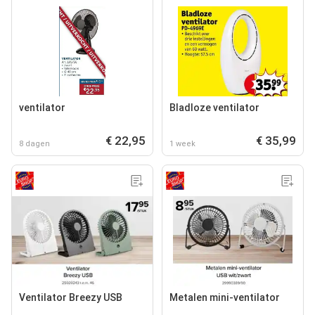
ventilator
Bladloze ventilator
€ 22,95
€ 35,99
8 dagen
1 week
Ventilator Breezy USB
Metalen mini-ventilator