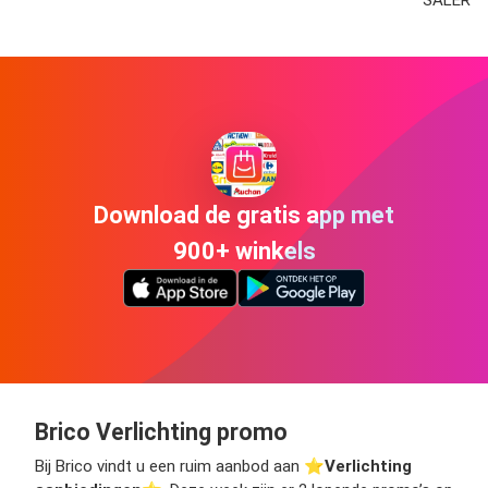
Download de gratis app met
900+ winkels
Brico Verlichting promo
Bij Brico vindt u een ruim aanbod aan ⭐️
Verlichting