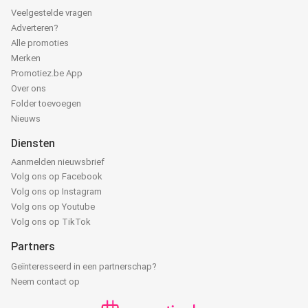
Veelgestelde vragen
Adverteren?
Alle promoties
Merken
Promotiez.be App
Over ons
Folder toevoegen
Nieuws
Diensten
Aanmelden nieuwsbrief
Volg ons op Facebook
Volg ons op Instagram
Volg ons op Youtube
Volg ons op TikTok
Partners
Geïnteresseerd in een partnerschap?
Neem contact op