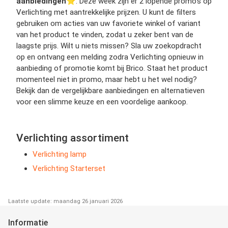
aanbiedingen
⭐️. Deze week zijn er 2 lopende promo’s op
Verlichting met aantrekkelijke prijzen. U kunt de filters
gebruiken om acties van uw favoriete winkel of variant
van het product te vinden, zodat u zeker bent van de
laagste prijs. Wilt u niets missen? Sla uw zoekopdracht
op en ontvang een melding zodra Verlichting opnieuw in
aanbieding of promotie komt bij Brico. Staat het product
momenteel niet in promo, maar hebt u het wel nodig?
Bekijk dan de vergelijkbare aanbiedingen en alternatieven
voor een slimme keuze en een voordelige aankoop.
Verlichting assortiment
Verlichting lamp
Verlichting Starterset
Laatste update: maandag 26 januari 2026
Informatie