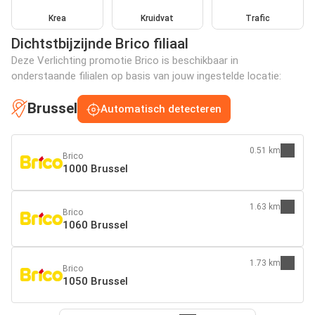
Krea
Kruidvat
Trafic
Dichtstbijzijnde Brico filiaal
Deze Verlichting promotie Brico is beschikbaar in
onderstaande filialen op basis van jouw ingestelde locatie:
Brussel
Automatisch detecteren
0.51 km
Brico
1000 Brussel
1.63 km
Brico
1060 Brussel
1.73 km
Brico
1050 Brussel