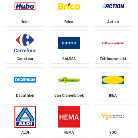
Hubo
Brico
Action
Carrefour
GAMMA
Zelfbouwmarkt
Decathlon
Van Cranenbroek
IKEA
ALDI
HEMA
YGO