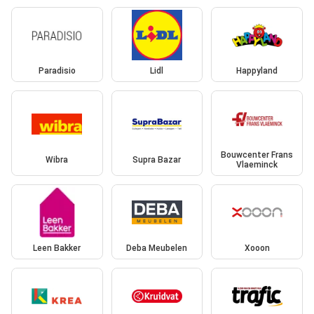
Paradisio
Lidl
Happyland
Bouwcenter Frans
Wibra
Supra Bazar
Vlaeminck
Leen Bakker
Deba Meubelen
Xooon