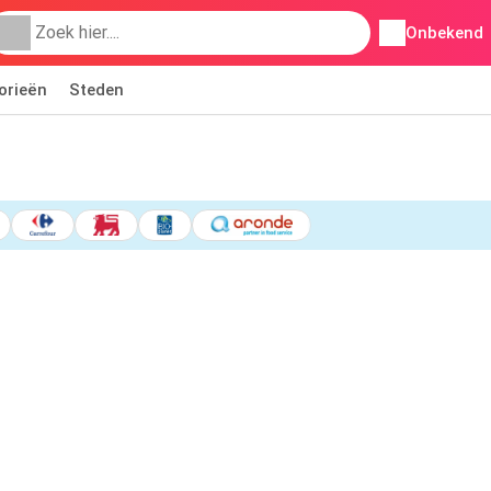
Onbekend
orieën
Steden