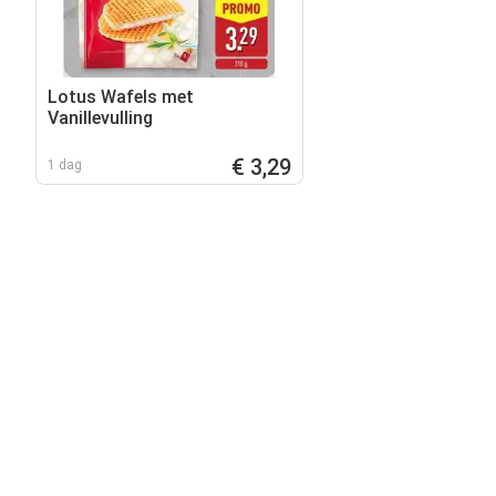
Lotus Wafels met
Vanillevulling
€ 3,29
1 dag