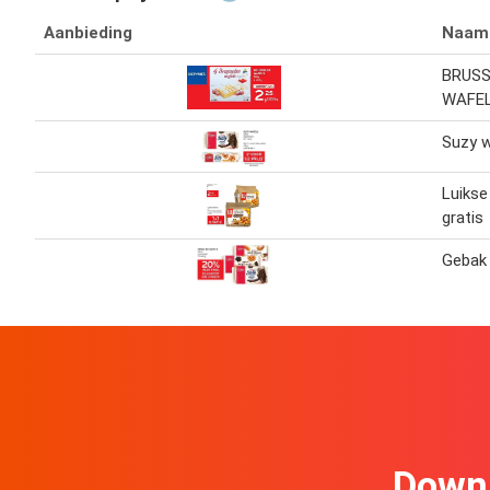
Aanbieding
Naam
BRUSS
WAFE
Suzy 
Luikse
gratis
Gebak
Downl