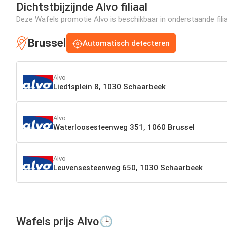
Dichtstbijzijnde Alvo filiaal
Deze Wafels promotie Alvo is beschikbaar in onderstaande filia
Brussel
Automatisch detecteren
Alvo
Liedtsplein 8, 1030 Schaarbeek
Alvo
Waterloosesteenweg 351, 1060 Brussel
Alvo
Leuvensesteenweg 650, 1030 Schaarbeek
Wafels prijs Alvo🕒