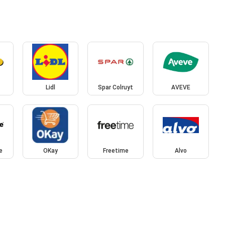
Lidl
Spar Colruyt
AVEVE
e
OKay
Freetime
Alvo