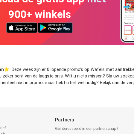
900+ winkels
en
⭐️. Deze week zijn er 0 lopende promo’s op Wafels met aantrekkeli
t u zeker bent van de laagste prijs. Wilt u niets missen? Sla uw zo
enteel niet in promo, maar hebt u het wel nodig? Bekijk dan de verg
Partners
rief
Geïnteresseerd in een partnerschap?