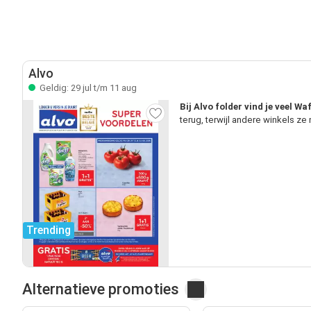
Alvo
Geldig: 29 jul t/m 11 aug
Bij Alvo folder vind je veel W
terug, terwijl andere winkels z
Trending
Alternatieve promoties