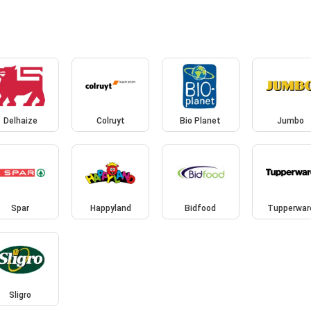
Delhaize
Colruyt
Bio Planet
Jumbo
Spar
Happyland
Bidfood
Tupperwar
Sligro