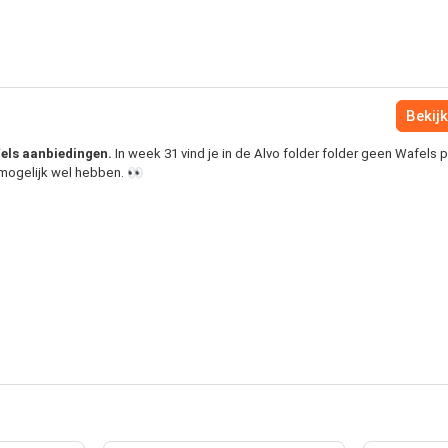
Bekijk
afels aanbiedingen.
In week 31 vind je in de Alvo folder folder geen Wafels 
e mogelijk wel hebben. 👀