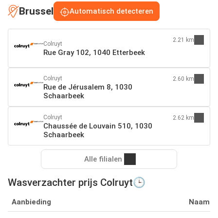
Brussel
Automatisch detecteren
2.21 km
Colruyt
Rue Gray 102, 1040 Etterbeek
Colruyt
2.60 km
Rue de Jérusalem 8, 1030
Schaarbeek
Colruyt
2.62 km
Chaussée de Louvain 510, 1030
Schaarbeek
Alle filialen
Wasverzachter prijs Colruyt🕒
Aanbieding
Naam