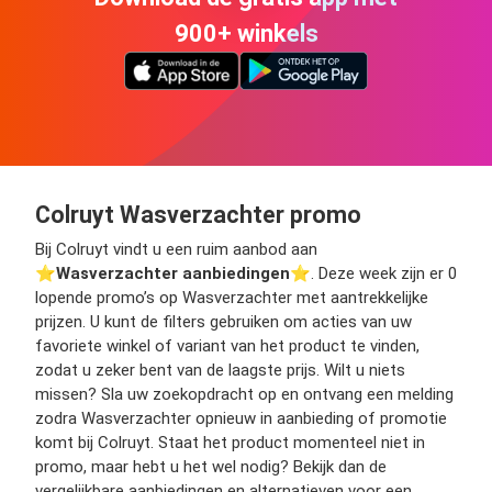
900+ winkels
Colruyt Wasverzachter promo
Bij Colruyt vindt u een ruim aanbod aan
⭐️
Wasverzachter aanbiedingen
⭐️. Deze week zijn er 0
lopende promo’s op Wasverzachter met aantrekkelijke
prijzen. U kunt de filters gebruiken om acties van uw
favoriete winkel of variant van het product te vinden,
zodat u zeker bent van de laagste prijs. Wilt u niets
missen? Sla uw zoekopdracht op en ontvang een melding
zodra Wasverzachter opnieuw in aanbieding of promotie
komt bij Colruyt. Staat het product momenteel niet in
promo, maar hebt u het wel nodig? Bekijk dan de
vergelijkbare aanbiedingen en alternatieven voor een