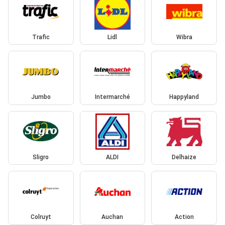
Trafic
Lidl
Wibra
Jumbo
Intermarché
Happyland
Sligro
ALDI
Delhaize
Colruyt
Auchan
Action