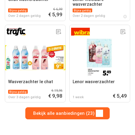
wasverzachter
€ 6,99
Bijna geldig
Bijna geldig
€ 5,99
Over 2 dagen geldig
Over 2 dagen geldig
Wasverzachter le chat
Lenor wasverzachter
€ 19,96
Bijna geldig
€ 9,98
€ 5,49
Over 3 dagen geldig
1 week
Bekijk alle aanbiedingen (23)