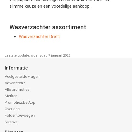
slimme keuze en een voordelige aankoop.
Wasverzachter assortiment
Wasverzachter Dreft
Laatste update: woensdag 7 januari 2026
Informatie
Veelgestelde vragen
Adverteren?
Alle promoties
Merken
Promotiez.be App
Over ons
Folder toevoegen
Nieuws