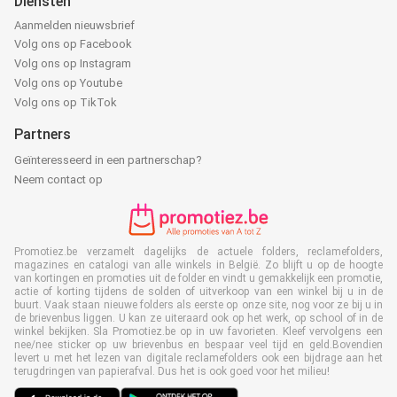
Diensten
Aanmelden nieuwsbrief
Volg ons op Facebook
Volg ons op Instagram
Volg ons op Youtube
Volg ons op TikTok
Partners
Geïnteresseerd in een partnerschap?
Neem contact op
Promotiez.be verzamelt dagelijks de actuele folders, reclamefolders,
magazines en catalogi van alle winkels in België. Zo blijft u op de hoogte
van kortingen en promoties uit de folder en vindt u gemakkelijk een promotie,
actie of korting tijdens de solden of uitverkoop van een winkel bij u in de
buurt. Vaak staan nieuwe folders als eerste op onze site, nog voor ze bij u in
de brievenbus liggen. U kan ze uiteraard ook op het werk, op school of in de
winkel bekijken. Sla Promotiez.be op in uw favorieten. Kleef vervolgens een
nee/nee sticker op uw brievenbus en bespaar veel tijd en geld.Bovendien
levert u met het lezen van digitale reclamefolders ook een bijdrage aan het
terugdringen van papierafval. Dus het is ook goed voor het milieu!