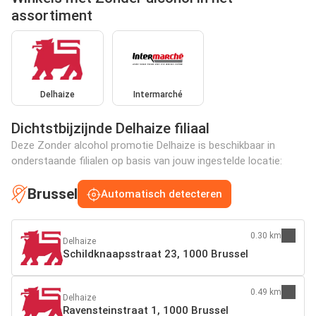
assortiment
Delhaize
Intermarché
Dichtstbijzijnde Delhaize filiaal
Deze Zonder alcohol promotie Delhaize is beschikbaar in
onderstaande filialen op basis van jouw ingestelde locatie:
Brussel
Automatisch detecteren
0.30 km
Delhaize
Schildknaapsstraat 23, 1000 Brussel
0.49 km
Delhaize
Ravensteinstraat 1, 1000 Brussel