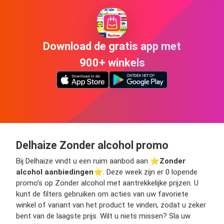
Download de gratis app met
900+ winkels
Delhaize Zonder alcohol promo
Bij Delhaize vindt u een ruim aanbod aan ⭐️
Zonder
alcohol aanbiedingen
⭐️. Deze week zijn er 0 lopende
promo’s op Zonder alcohol met aantrekkelijke prijzen. U
kunt de filters gebruiken om acties van uw favoriete
winkel of variant van het product te vinden, zodat u zeker
bent van de laagste prijs. Wilt u niets missen? Sla uw