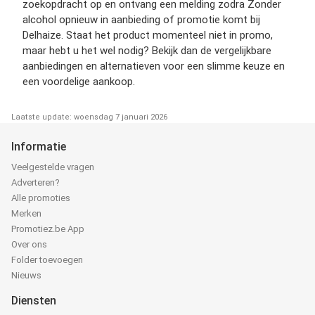
zoekopdracht op en ontvang een melding zodra Zonder
alcohol opnieuw in aanbieding of promotie komt bij
Delhaize. Staat het product momenteel niet in promo,
maar hebt u het wel nodig? Bekijk dan de vergelijkbare
aanbiedingen en alternatieven voor een slimme keuze en
een voordelige aankoop.
Laatste update: woensdag 7 januari 2026
Informatie
Veelgestelde vragen
Adverteren?
Alle promoties
Merken
Promotiez.be App
Over ons
Folder toevoegen
Nieuws
Diensten