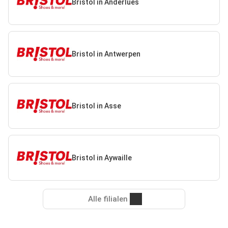
Bristol in Anderlues
Bristol in Antwerpen
Bristol in Asse
Bristol in Aywaille
Alle filialen