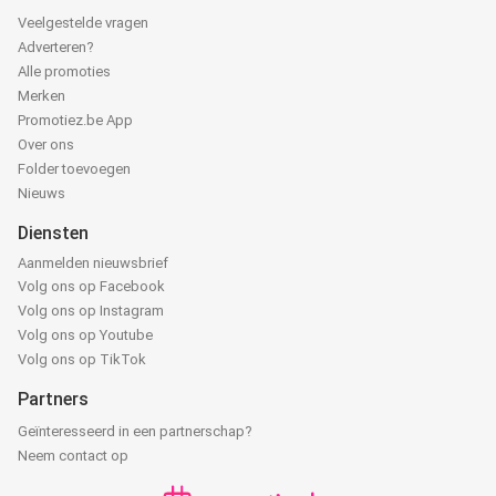
Veelgestelde vragen
Adverteren?
Alle promoties
Merken
Promotiez.be App
Over ons
Folder toevoegen
Nieuws
Diensten
Aanmelden nieuwsbrief
Volg ons op Facebook
Volg ons op Instagram
Volg ons op Youtube
Volg ons op TikTok
Partners
Geïnteresseerd in een partnerschap?
Neem contact op