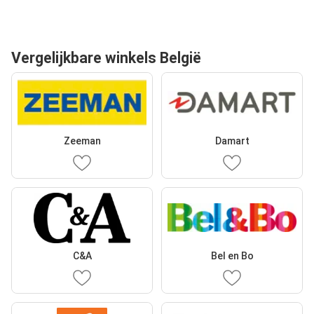
Vergelijkbare winkels België
Zeeman
Damart
C&A
Bel en Bo