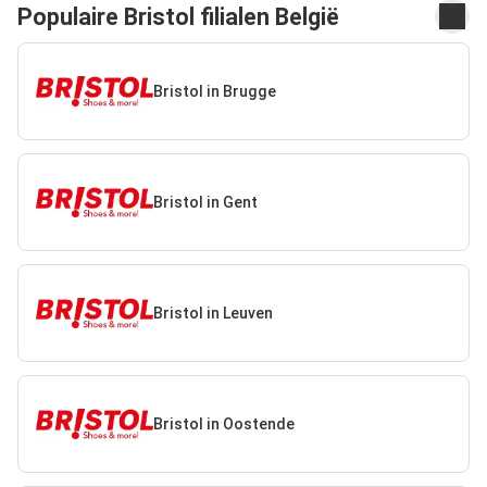
Populaire Bristol filialen België
Bristol in Brugge
Bristol in Gent
Bristol in Leuven
Bristol in Oostende