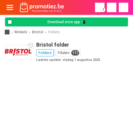
!
Download onze app 📲
Winkels
Bristol
Folders
Bristol folder
Folders
Filialen
117
Laatste update: vrijdag 1 augustus 2025