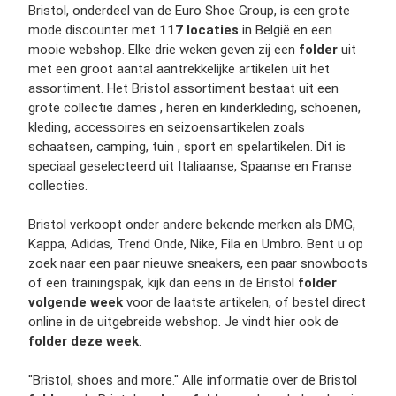
Bristol, onderdeel van de Euro Shoe Group, is een grote
mode discounter met
117 locaties
in België en een
mooie webshop. Elke drie weken geven zij een
folder
uit
met een groot aantal aantrekkelijke artikelen uit het
assortiment. Het Bristol assortiment bestaat uit een
grote collectie dames , heren en kinderkleding, schoenen,
kleding, accessoires en seizoensartikelen zoals
schaatsen, camping, tuin , sport en spelartikelen. Dit is
speciaal geselecteerd uit Italiaanse, Spaanse en Franse
collecties.
Bristol verkoopt onder andere bekende merken als DMG,
Kappa, Adidas, Trend Onde, Nike, Fila en Umbro. Bent u op
zoek naar een paar nieuwe sneakers, een paar snowboots
of een trainingspak, kijk dan eens in de Bristol
folder
volgende week
voor de laatste artikelen, of bestel direct
online in de uitgebreide webshop. Je vindt hier ook de
folder deze week
.
"Bristol, shoes and more." Alle informatie over de Bristol