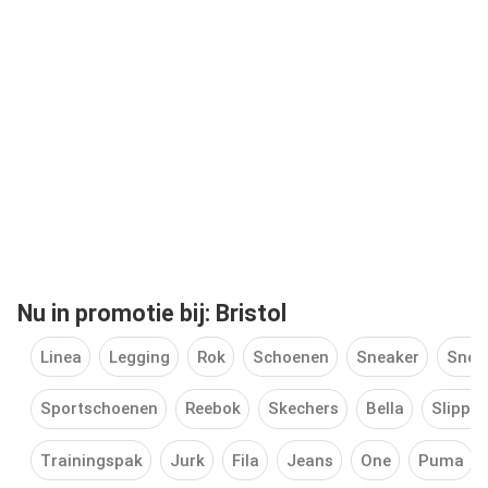
Nu in promotie bij: Bristol
Linea
Legging
Rok
Schoenen
Sneaker
Snea
Sportschoenen
Reebok
Skechers
Bella
Slipper
Trainingspak
Jurk
Fila
Jeans
One
Puma