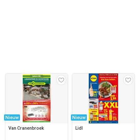
Nieuw
Nieuw
Van Cranenbroek
Lidl