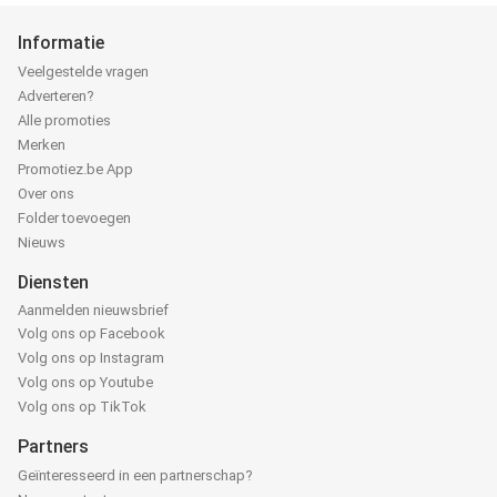
Informatie
Veelgestelde vragen
Adverteren?
Alle promoties
Merken
Promotiez.be App
Over ons
Folder toevoegen
Nieuws
Diensten
Aanmelden nieuwsbrief
Volg ons op Facebook
Volg ons op Instagram
Volg ons op Youtube
Volg ons op TikTok
Partners
Geïnteresseerd in een partnerschap?