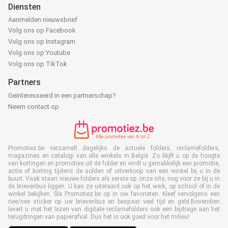
Diensten
Aanmelden nieuwsbrief
Volg ons op Facebook
Volg ons op Instagram
Volg ons op Youtube
Volg ons op TikTok
Partners
Geïnteresseerd in een partnerschap?
Neem contact op
Promotiez.be verzamelt dagelijks de actuele folders, reclamefolders,
magazines en catalogi van alle winkels in België. Zo blijft u op de hoogte
van kortingen en promoties uit de folder en vindt u gemakkelijk een promotie,
actie of korting tijdens de solden of uitverkoop van een winkel bij u in de
buurt. Vaak staan nieuwe folders als eerste op onze site, nog voor ze bij u in
de brievenbus liggen. U kan ze uiteraard ook op het werk, op school of in de
winkel bekijken. Sla Promotiez.be op in uw favorieten. Kleef vervolgens een
nee/nee sticker op uw brievenbus en bespaar veel tijd en geld.Bovendien
levert u met het lezen van digitale reclamefolders ook een bijdrage aan het
terugdringen van papierafval. Dus het is ook goed voor het milieu!