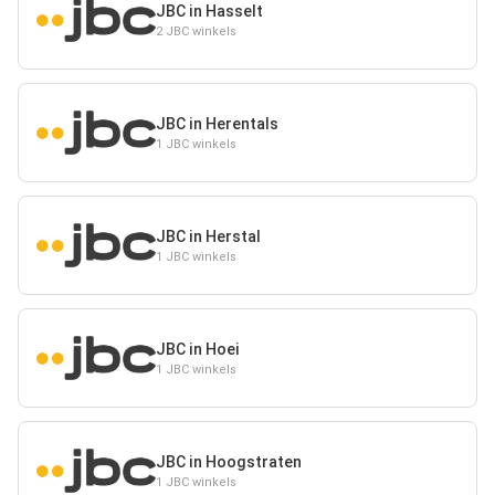
JBC in Hasselt
2 JBC winkels
JBC in Herentals
1 JBC winkels
JBC in Herstal
1 JBC winkels
JBC in Hoei
1 JBC winkels
JBC in Hoogstraten
1 JBC winkels