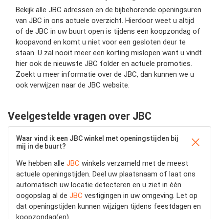
Bekijk alle JBC adressen en de bijbehorende openingsuren
van JBC in ons actuele overzicht. Hierdoor weet u altijd
of de JBC in uw buurt open is tijdens een koopzondag of
koopavond en komt u niet voor een gesloten deur te
staan. U zal nooit meer een korting mislopen want u vindt
hier ook de nieuwste JBC folder en actuele promoties.
Zoekt u meer informatie over de JBC, dan kunnen we u
ook verwijzen naar de JBC website.
Veelgestelde vragen over JBC
Waar vind ik een JBC winkel met openingstijden bij
mij in de buurt?
We hebben alle
JBC
winkels verzameld met de meest
actuele openingstijden.
Deel uw plaatsnaam of laat ons
automatisch uw locatie detecteren en u ziet in één
oogopslag al de
JBC
vestigingen in uw omgeving. Let op
dat openingstijden kunnen wijzigen tijdens feestdagen en
koopzondag(en).