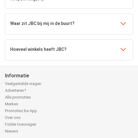
Waar zit JBC bij mij in de buurt?
Hoeveel winkels heeft JBC?
Informatie
Veelgestelde vragen
Adverteren?
Alle promoties
Merken
Promotiez.be App
Over ons
Folder toevoegen
Nieuws