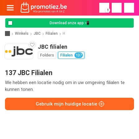
!
Download onze app 📲
Winkels
JBC
Filialen
H
JBC filialen
Folders
Filialen
137
137 JBC Filialen
We hebben een locatie nodig om in uw omgeving filialen te
kunnen tonen.
Gebruik mijn huidige locatie