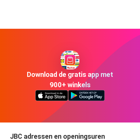
Download de gratis app met
900+ winkels
JBC adressen en openingsuren