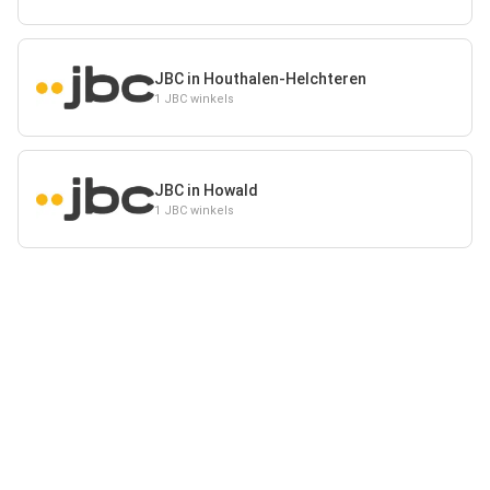
JBC in Houthalen-Helchteren
1 JBC winkels
JBC in Howald
1 JBC winkels