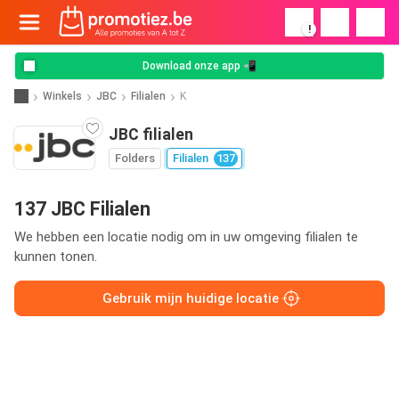
!
Download onze app 📲
Winkels
JBC
Filialen
K
JBC filialen
Folders
Filialen
137
137 JBC Filialen
We hebben een locatie nodig om in uw omgeving filialen te
kunnen tonen.
Gebruik mijn huidige locatie