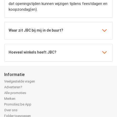
dat openingstijden kunnen wijzigen tijdens feestdagen en
koopzondag(en).
Waar zit JBC bij mij in de buurt?
Hoeveel winkels heeft JBC?
Informatie
Veelgestelde vragen
Adverteren?
Alle promoties
Merken
Promotiez.be App
Over ons
Folder toevoegen