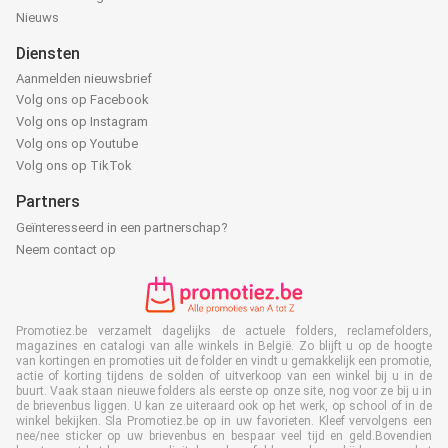
Nieuws
Diensten
Aanmelden nieuwsbrief
Volg ons op Facebook
Volg ons op Instagram
Volg ons op Youtube
Volg ons op TikTok
Partners
Geïnteresseerd in een partnerschap?
Neem contact op
Promotiez.be verzamelt dagelijks de actuele folders, reclamefolders,
magazines en catalogi van alle winkels in België. Zo blijft u op de hoogte
van kortingen en promoties uit de folder en vindt u gemakkelijk een promotie,
actie of korting tijdens de solden of uitverkoop van een winkel bij u in de
buurt. Vaak staan nieuwe folders als eerste op onze site, nog voor ze bij u in
de brievenbus liggen. U kan ze uiteraard ook op het werk, op school of in de
winkel bekijken. Sla Promotiez.be op in uw favorieten. Kleef vervolgens een
nee/nee sticker op uw brievenbus en bespaar veel tijd en geld.Bovendien