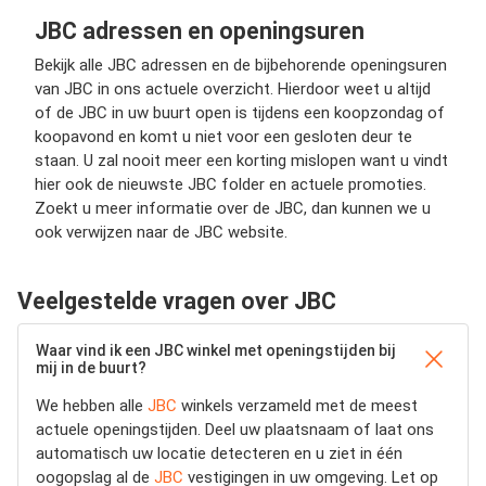
JBC adressen en openingsuren
Bekijk alle JBC adressen en de bijbehorende openingsuren
van JBC in ons actuele overzicht. Hierdoor weet u altijd
of de JBC in uw buurt open is tijdens een koopzondag of
koopavond en komt u niet voor een gesloten deur te
staan. U zal nooit meer een korting mislopen want u vindt
hier ook de nieuwste JBC folder en actuele promoties.
Zoekt u meer informatie over de JBC, dan kunnen we u
ook verwijzen naar de JBC website.
Veelgestelde vragen over JBC
Waar vind ik een JBC winkel met openingstijden bij
mij in de buurt?
We hebben alle
JBC
winkels verzameld met de meest
actuele openingstijden.
Deel uw plaatsnaam of laat ons
automatisch uw locatie detecteren en u ziet in één
oogopslag al de
JBC
vestigingen in uw omgeving. Let op