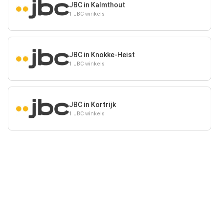
JBC in Kalmthout
1 JBC winkels
JBC in Knokke-Heist
1 JBC winkels
JBC in Kortrijk
1 JBC winkels