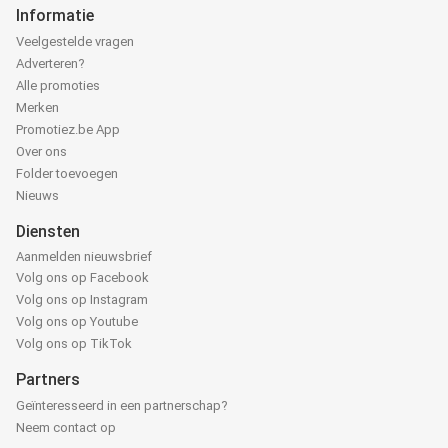
Informatie
Veelgestelde vragen
Adverteren?
Alle promoties
Merken
Promotiez.be App
Over ons
Folder toevoegen
Nieuws
Diensten
Aanmelden nieuwsbrief
Volg ons op Facebook
Volg ons op Instagram
Volg ons op Youtube
Volg ons op TikTok
Partners
Geïnteresseerd in een partnerschap?
Neem contact op