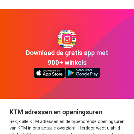
Download de gratis app met
900+ winkels
KTM adressen en openingsuren
Bekijk alle KTM adressen en de bijbehorende openingsuren
van KTM in ons actuele overzicht. Hierdoor weet u altijd