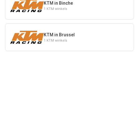
KTM in Binche
1 KTM winkels
KTM in Brussel
1 KTM winkels