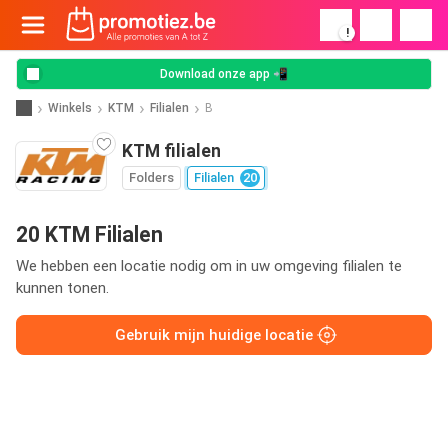
!
Download onze app 📲
Winkels
KTM
Filialen
B
KTM filialen
Folders
Filialen
20
20 KTM Filialen
We hebben een locatie nodig om in uw omgeving filialen te
kunnen tonen.
Gebruik mijn huidige locatie