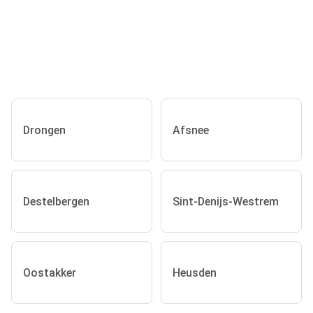
Drongen
Afsnee
Destelbergen
Sint-Denijs-Westrem
Oostakker
Heusden