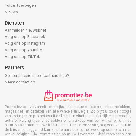
Folder toevoegen
Nieuws
Diensten
Aanmelden nieuwsbrief
Volg ons op Facebook
Volg ons op Instagram
Volg ons op Youtube
Volg ons op TikTok
Partners
Geïnteresseerd in een partnerschap?
Neem contact op
Promotiez.be verzamelt dagelijks de actuele folders, reclamefolders,
magazines en catalogi van alle winkels in België. Zo blijft u op de hoogte
van kortingen en promoties uit de folder en vindt u gemakkelijk een promotie,
actie of korting tijdens de solden of uitverkoop van een winkel bij u in de
buurt. Vaak staan nieuwe folders als eerste op onze site, nog voor ze bij u in
de brievenbus liggen. U kan ze uiteraard ook op het werk, op school of in de
winkel bekijken. Sla Promotiez.be op in uw favorieten. Kleef vervolgens een