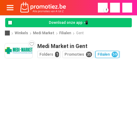
!
Download onze app 📲
Winkels
Medi Market
Filialen
Gent
Medi Market in Gent
Folders
1
Promoties
35
Filialen
59