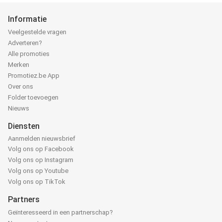
Informatie
Veelgestelde vragen
Adverteren?
Alle promoties
Merken
Promotiez.be App
Over ons
Folder toevoegen
Nieuws
Diensten
Aanmelden nieuwsbrief
Volg ons op Facebook
Volg ons op Instagram
Volg ons op Youtube
Volg ons op TikTok
Partners
Geïnteresseerd in een partnerschap?