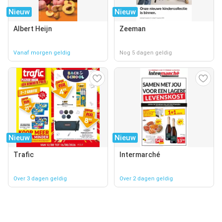
Nieuw
Nieuw
Albert Heijn
Zeeman
Vanaf morgen geldig
Nog 5 dagen geldig
Nieuw
Nieuw
Trafic
Intermarché
Over 3 dagen geldig
Over 2 dagen geldig